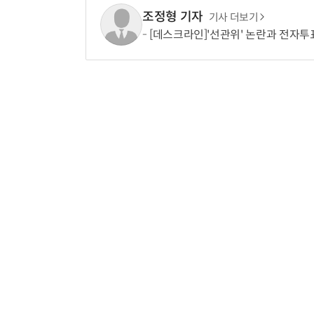
조정형 기자
기사 더보기
[데스크라인]'선관위' 논란과 전자투