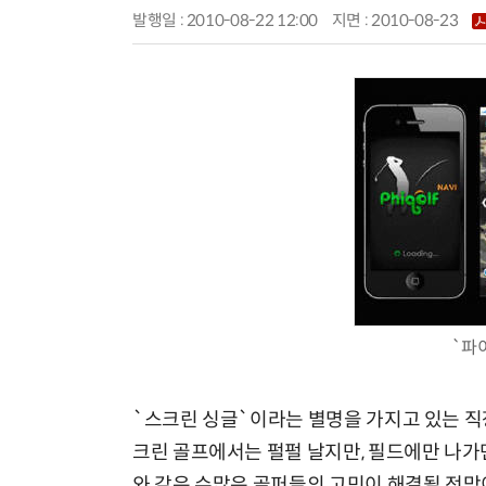
발행일 : 2010-08-22 12:00
지면 :
2010-08-23
`파
`스크린 싱글`이라는 별명을 가지고 있는 직장
크린 골프에서는 펄펄 날지만, 필드에만 나가면
와 같은 수많은 골퍼들의 고민이 해결될 전망