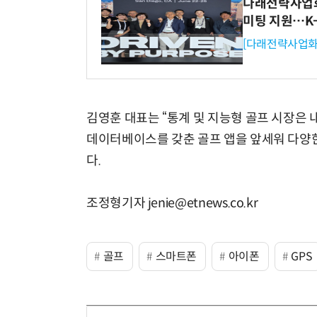
다래전략사업화센
미팅 지원…K
[다래전략사업화
김영훈 대표는 “통계 및 지능형 골프 시장은 
데이터베이스를 갖춘 골프 앱을 앞세워 다양
다.
조정형기자 jenie@etnews.co.kr
골프
스마트폰
아이폰
GPS