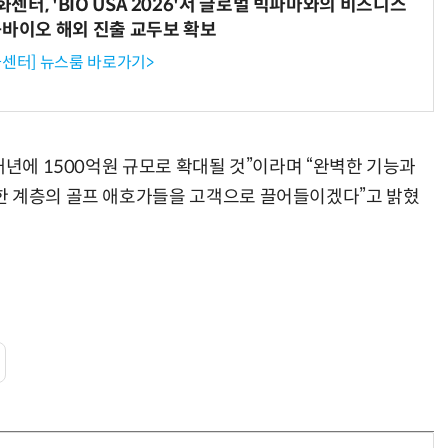
터, 'BIO USA 2026'서 글로벌 빅파마와의 비즈니스
-바이오 해외 진출 교두보 확보
센터] 뉴스룸 바로가기>
내년에 1500억원 규모로 확대될 것”이라며 “완벽한 기능과
한 계층의 골프 애호가들을 고객으로 끌어들이겠다”고 밝혔