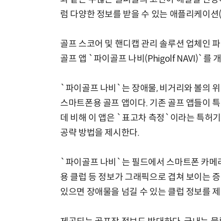
럼 다양한 정보를 받을 수 있는 애플리케이션(
골프 스코어 및 핸디캡 관리 솔루션 업체인 
골프 앱 `파이골프 나비(Phigolf NAVI)
`파이골프 나비`는 장애물, 비거리와 볼의 위
스마트폰용 골프 앱이다. 기존 골프 앱들이 
데 비해 이 앱은 `표고차 측정`이라는 특허
공략 방법을 제시한다.
`파이골프 나비`는 필드에서 스마트폰 카메라
용 클럽 등 정보가 그래픽으로 겹쳐 보이는 
있으면 장애물을 넘길 수 있는 클럽 정보를 제