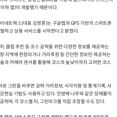
이하 앱)이 개발됐기 때문이다.
파이네트웍스(대표 김영훈)는 구글맵과 GPS 기반의 스마트폰
`를 개발하고 상용 서비스를 시작한다고 밝혔다.
AI Native Enterprise를 지원하는 AI Ready Data 플랫폼 활용 전략
AI 시대의 옵저버빌리티: GPU·LLM 모니터링부터 AI 기반 장애 대응까지
치, 클럽 추천 등 코스 공략을 위한 다양한 정보를 제공하는
특정 지역에 한정되거나 거리측정 등 간단한 정보만 제공하는
기술과 카메라 센서를 활용해 코스의 높낮이까지 고려한 코스
로 그린을 비추면 공략 거리정보, 사각지형 및 통계기록, 사
증강현실 기법도 사용하고 있다. 전방에 나무와 같은 장애물이
공하며, 각 코스별 티, 그린마크를 직접 조정할 수도 있다.