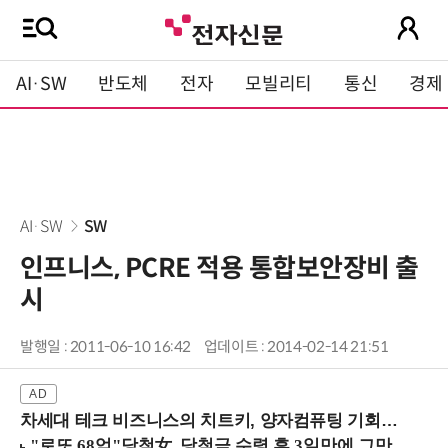
AI·SW
반도체
전자
모빌리티
통신
경제
AI·SW
SW
인프니스, PCRE 적용 통합보안장비 출
시
발행일 : 2011-06-10 16:42
업데이트 : 2014-02-14 21:51
차세대 테크 비즈니스의 치트키, 양자컴퓨팅 기회를 선점하라! (8/28 강남역)