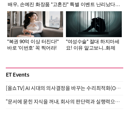
ET Events
[올쇼TV] AI 시대의 의사결정을 바꾸는 수리최적화(Optimization) 소개 (8/20 생방송)
“문서에 묻힌 지식을 꺼내, 회사의 판단력과 실행력으로 바꾸다” (8/20)