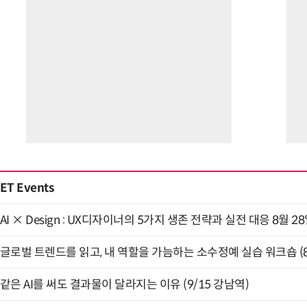
ET Events
AI × Design : UX디자이너의 5가지 생존 전략과 실전 대응 8월 2
글로벌 트렌드를 읽고, 내 역할을 가늠하는 소수정예 실습 워크숍 (8
같은 AI를 써도 결과물이 달라지는 이유 (9/15 강남역)