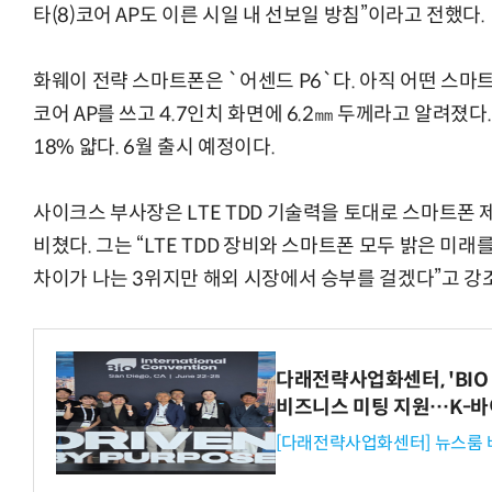
타(8)코어 AP도 이른 시일 내 선보일 방침”이라고 전했다.
화웨이 전략 스마트폰은 `어센드 P6`다. 아직 어떤 스
코어 AP를 쓰고 4.7인치 화면에 6.2㎜ 두께라고 알려졌
18% 얇다. 6월 출시 예정이다.
사이크스 부사장은 LTE TDD 기술력을 토대로 스마트폰 
비쳤다. 그는 “LTE TDD 장비와 스마트폰 모두 밝은 미래
차이가 나는 3위지만 해외 시장에서 승부를 걸겠다”고 강
다래전략사업화센터, 'BIO 
비즈니스 미팅 지원…K-바
[다래전략사업화센터] 뉴스룸 