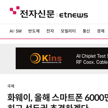
AI·SW
반도체
전자
모빌리티
통신
경제
국제
화웨이, 올해 스마트폰 600