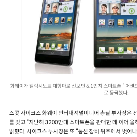
AI Native Enterprise를 지원하는 AI Ready Data 플랫폼 활
화웨이가 갤럭시노트 대항마로 선보인 6.1인치 스마트폰 `어센
로 등극했다.
스콧 사이크스 화웨이 인터내셔널미디어 총괄 부사장은 
를 갖고 “지난해 3200만대 스마트폰을 판매한 데 이어 올
밝혔다. 사이크스 부사장은 또 “통신 장비 위주에서 벗어나