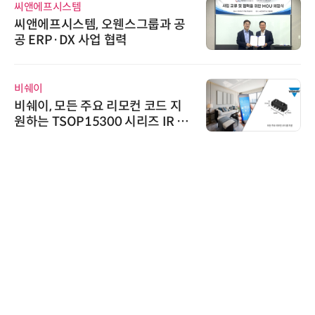
씨앤에프시스템
씨앤에프시스템, 오웬스그룹과 공
공 ERP·DX 사업 협력
비쉐이
비쉐이, 모든 주요 리모컨 코드 지
원하는 TSOP15300 시리즈 IR 수
신기 출시