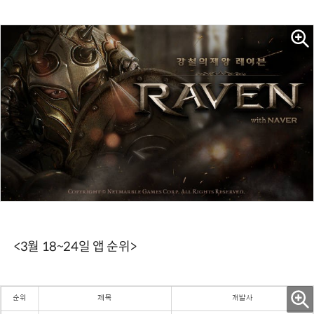
<3월 18~24일 앱 순위>