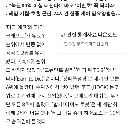
‘다크 에코’와 ‘마인
관련 통계자료 다운로드
크래프트’가 유료 앱
한주간 무료스마트앱순위
순위에서 변동 없이
각각 1, 2위를 유지
했다. 3, 4, 5위 순위
도 바뀌지 않았다. ‘모뉴먼트 밸리’ ‘에픽 워 TD 2’ ‘언 투
다이(Earn to Die)’ 순이다. ‘갓피플성경’은 세 계단 오른
6위에 올랐다. 순위권에서 벗어났던 ‘후크(HOOK)’는 7
위로 순위권에 다시 진입했다. ‘지오메트리 대쉬’는 두 계
단 오른 8위에 올랐다. ‘합체! 다이노 로봇’은 세 계단 하
락해 9위에 머물렀다. ‘레고 마블 슈퍼 히어로즈’는 10위
로 순위권에 들었다.