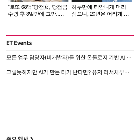
ET Events
모든 업무 담당자(비개발자)를 위한 온톨로지 기반 AI 지식체계 설계 1-day 워크숍 8월 20일 개최
그럴듯하지만 AI가 만든 티가 난다면? 유저 리서치부터 배포까지! (9/15)
주요 행사
❯