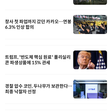
창사 첫 파업까지 갔던 카카오…연봉
6.3% 인상 합의
트럼프, '반도체 핵심 원료' 폴리실리
콘 파생상품에 15% 관세
경찰 압수 코인, 두나무가 보관한다…
최종 낙찰자 선정