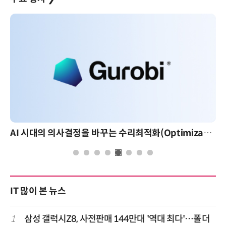
AI 시대의 의사결정을 바꾸는 수리최적화(Optimization): 실제 산업 적용 사례와 활용 전략
IT 많이 본 뉴스
1
삼성 갤럭시Z8, 사전판매 144만대 '역대 최다'…폴더