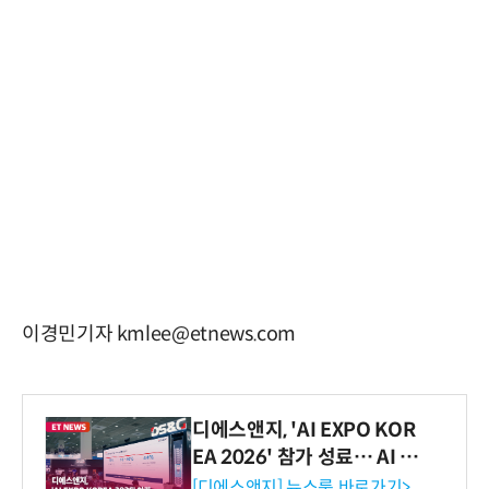
이경민기자 kmlee@etnews.com
디에스앤지, 'AI EXPO KOR
EA 2026' 참가 성료… AI 전
생애주기 아우르는 통합 솔루
[디에스앤지] 뉴스룸 바로가기>