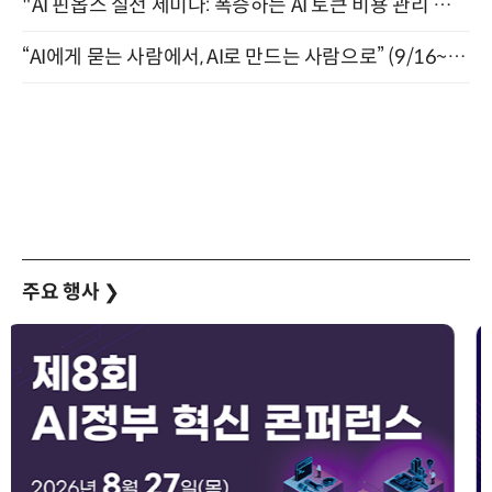
"AI 핀옵스 실전 세미나: 폭증하는 AI 토큰 비용 관리 전략" 8월 21일 개최
“AI에게 묻는 사람에서, AI로 만드는 사람으로” (9/16~17)
주요 행사
❯