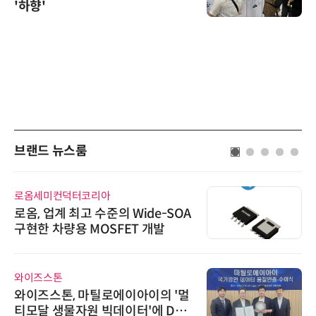
'하향'
브랜드 뉴스룸
에이블스토어
시놀로지, 1U 백업 어플라이언스
DP5200 출시
다래전략사업화센터
다래전략사업화센터, 'BIO USA 2
026'서 글로벌 빅파마와의 비즈니