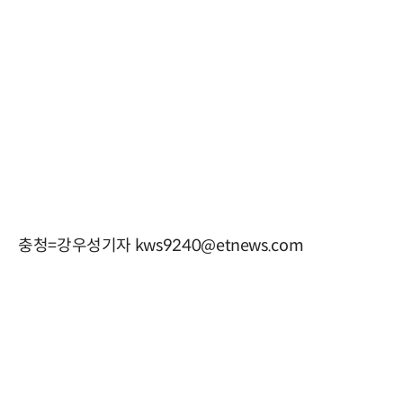
충청=강우성기자 kws9240@etnews.com