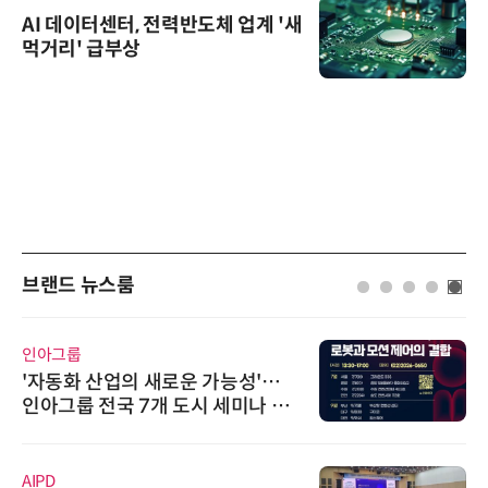
AI 데이터센터, 전력반도체 업계 '새
먹거리' 급부상
브랜드 뉴스룸
인아그룹
'자동화 산업의 새로운 가능성'…
인아그룹 전국 7개 도시 세미나 페
어 개최
AIPD