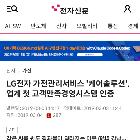
AI·SW
반도체
전자
모빌리티
통신
경제
전자
가전
LG전자 가전관리서비스 '케어솔루션',
업계 첫 고객만족경영시스템 인증
발행일 : 2019-03-03 11:17
업데이트 : 2019-03-03 11:44
지면 :
2019-03-04
28면
같은 AI를 써도 결과물이 달라지는 이유 (9/15 강남역)