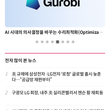
AI 시대의 의사결정을 바꾸는 수리최적화(Optimization): 실제 산업 적용 사례와 활용 전략
전자 많이 본 뉴스
1
美 규제에 삼성전자·LG전자 '로청' 글로벌 출시 늦춘
다…“공급망 재편부터”
2
구광모 LG 회장, 내주 美 실리콘밸리서 젠슨 황 재회동