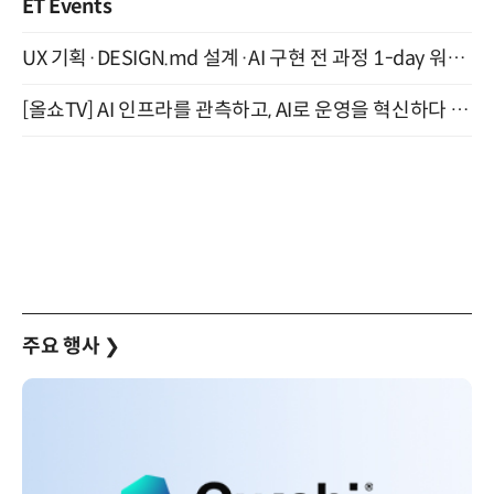
ET Events
UX 기획·DESIGN.md 설계·AI 구현 전 과정 1-day 워크숍 with Claude Code·Codex 9월 15일 개최
[올쇼TV] AI 인프라를 관측하고, AI로 운영을 혁신하다 (8월 11일 생방송)
주요 행사
❯