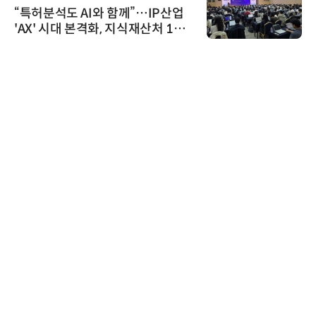
“특허분석도 AI와 함께”…IP산업
'AX' 시대 본격화, 지식재산처 1호
AI IP데이터분석사 탄생