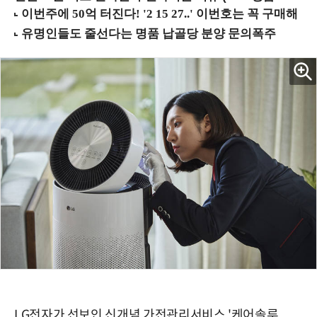
LG전자가 선보인 신개념 가전관리서비스 '케어솔루