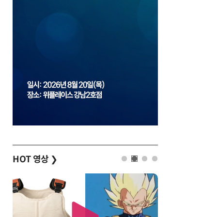
HOT 영상
❯