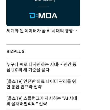
체계화 된 데이터가 곧 AI 시대의 경쟁력이다
BIZPLUS
누구나 AI로 디자인하는 시대…'인간 중
심 UX'의 새 기준을 묻다
[올쇼TV] 안전한 의료 데이터 관리를 위
한 통합 인프라 전략
[올쇼TV] 스플렁크가 제시하는 "AI 시대
의 옵저버빌리티" 전략