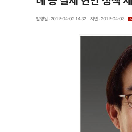
례 등 실제 현안 정책 
발행일 : 2019-04-02 14:32
지면 :
2019-04-03