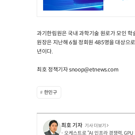
과기한림원은 국내 과학기술 원로가 모인 학술
원장은 지난해 6월 정회원 485명을 대상으로
년이다.
최호 정책기자 snoop@etnews.com
한민구
최호 기자
기사 더보기
오케스트로 “AI 인프라 경쟁력, GPU