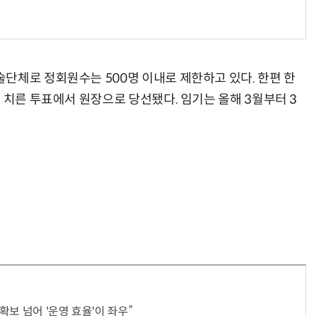
단체로 정회원수는 500명 이내로 제한하고 있다. 한편 한
 치른 투표에서 원장으로 당선됐다. 임기는 올해 3월부터 3
 확보 넘어 '운영 효율'이 좌우”