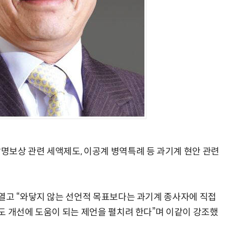
AI Native Enterprise를 지원하는 AI Ready Data 플랫폼 활용 전략
AI 시대의 옵저버빌리티: GPU·LLM 모니터링부터 AI 기반 장애 대응까지
보상 관련 세액제도, 이공계 병역특례 등 과기계 현안 관련
열고 “와닿지 않는 선언적 목표보다는 과기계 종사자에 직접
도 개선에 도움이 되는 제언을 펼치려 한다”며 이같이 강조했