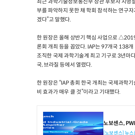
최근 과학기술정보통신부 장관 후보자 지명철
부를 파악하지 못한 채 학회 참석하는 연구자
겠다”고 말했다.
한 원장은 올해 상반기 핵심 사업으로 △201
론회 개최 등을 꼽았다. IAP는 97개국 13
조직한 국제 과학기술계 최고 기구로 3년마다
국, 브라질 등에서 열렸다.
한 원장은 “IAP 총회 한국 개최는 국제과학
비 효과가 매우 클 것”이라고 기대했다.
노보센스, P
[노보센스] 뉴스