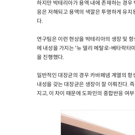
하지만 박테리아가 용액 내에 존재하는 경우 
응은 저해되고 용액의 색깔은 투명하게 유지된
다.
연구팀은 이런 현상을 박테리아의 생장 및 항
에 내성을 가지는 '뉴 델리 메탈로-베타락타마제 
을 진행했다.
일반적인 대장균의 경우 카바페넴 계열의 항
내성을 갖는 대장균은 생장이 잘 이뤄진다. 
지고, 이 차이 때문에 도파민의 중합반응 여부