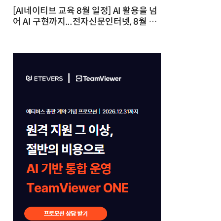
[AI네이티브 교육 8월 일정] AI 활용을 넘
어 AI 구현까지...전자신문인터넷, 8월 실
전 교육·워크숍 개최 발행일 : 2026-07-
23 10:46