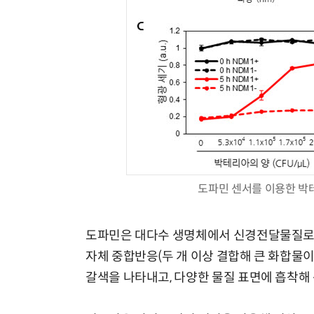
도파민 센서를 이용한 박
도파민은 대다수 생명체에서 신경전달물질로 
자체 중합반응(두 개 이상 결합해 큰 화합물이
갈색을 나타내고, 다양한 물질 표면에 흡착해