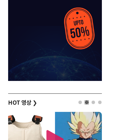
HOT 영상
❯