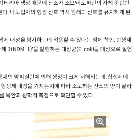
박테리아 생장 때문에 산소가 소모돼 도파민의 자체 중합반
다. 나노입자의 형광 신호 역시 원래의 신호를 유지하게 된
“계속 쫓아왔다”…도망치던 우크라 민간인 공격한 러 자폭 드론
진정한 우정?…친구 구하려다 둘 다 의자 틈에 목이 낀
생제 내성을 탐지하는데 적용할 수 있다는 점에 착안, 항생제
1(NDM-1)'을 발현하는 대장균(E. coli)을 대상으로 실험
생제인 암피실린에 의해 생장이 크게 저해되는데, 항생제에
즉 항생제 내성을 가지는지에 따라 소모하는 산소의 양이 달라
를 육안과 광학적 측정으로 확인할 수 있다.