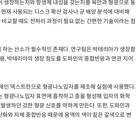
이 생장하는지와 항생제 내성을 갖는지를 육안과 형광으로 동
 현재 사용되는 디스크 확산 검사나 균 배양 분석에 대비해
과 비교할 때도 전처리 과정이 필요 없는 간편한 기술이라는 점
 하는 산소가 필수적인 존재다. 연구팀은 박테리아가 생장함
이용, 박테리아의 생장 정도를 도파민의 중합반응과 연관 지어
소재인 덱스트란으로 형광나노입자를 제조해 실험에 사용했다.
는 형광나노입자 표면에 흡착하고 층을 형성해 입자의 화학
 발생하던 강한 형광 신호를 약하게 만든다. 또한, 도파민과
화와 자체 중합반응 때문에 용액의 색이 짙은 갈색으로 변