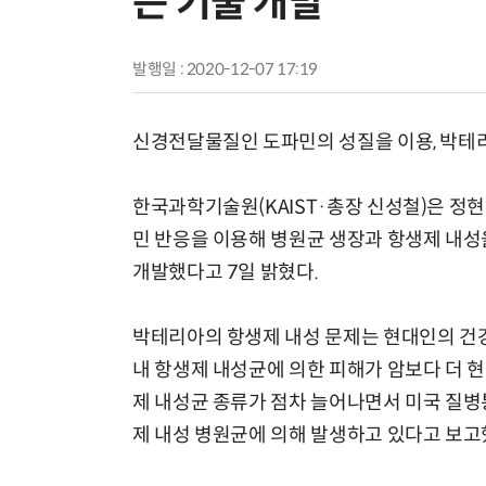
는 기술 개발
발행일 : 2020-12-07 17:19
신경전달물질인 도파민의 성질을 이용, 박테리
한국과학기술원(KAIST·총장 신성철)은 정
민 반응을 이용해 병원균 생장과 항생제 내성
개발했다고 7일 밝혔다.
박테리아의 항생제 내성 문제는 현대인의 건강
내 항생제 내성균에 의한 피해가 암보다 더 
제 내성균 종류가 점차 늘어나면서 미국 질병통
제 내성 병원균에 의해 발생하고 있다고 보고