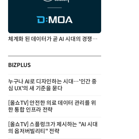
체계화 된 데이터가 곧 AI 시대의 경쟁력이다
BIZPLUS
누구나 AI로 디자인하는 시대…'인간 중
심 UX'의 새 기준을 묻다
[올쇼TV] 안전한 의료 데이터 관리를 위
한 통합 인프라 전략
[올쇼TV] 스플렁크가 제시하는 "AI 시대
의 옵저버빌리티" 전략