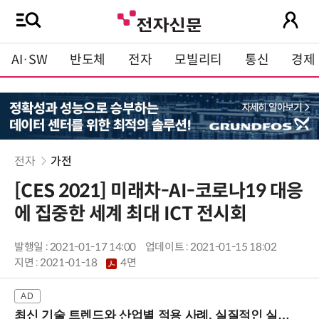
AI·SW
반도체
전자
모빌리티
통신
경제
전자
가전
[CES 2021] 미래차-AI-코로나19 대응
에 집중한 세계 최대 ICT 전시회
발행일 : 2021-01-17 14:00
업데이트 : 2021-01-15 18:02
지면 :
2021-01-18
4면
최신 기술 트렌드와 산업별 적용 사례, 실질적인 실행 전략을 공유 (9/18 양재역)