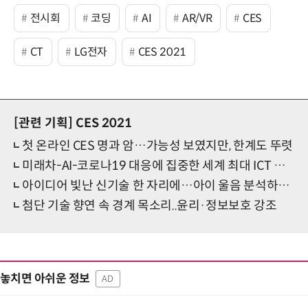
전시회
코딩
AI
AR/VR
CES
CT
LG전자
CES 2021
[관련 기획]
CES 2021
첫 온라인 CES 명과 암…가능성 보였지만, 한계도 뚜렷
미래차-AI-코로나19 대응에 집중한 세계 최대 ICT 전시회
아이디어 빛난 신기술 한 자리에…아이 울음 분석하고, 무인 순찰차까지
첨단 기술 향연 속 경계 목소리..윤리·정보보호 강조
놓치면 아쉬운 정보
AD