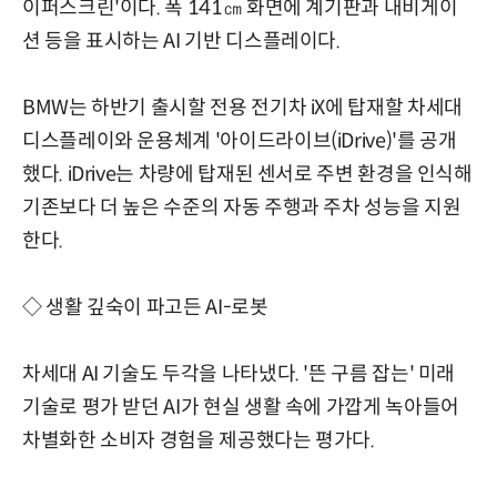
이퍼스크린'이다. 폭 141㎝ 화면에 계기판과 내비게이
션 등을 표시하는 AI 기반 디스플레이다.
BMW는 하반기 출시할 전용 전기차 iX에 탑재할 차세대
디스플레이와 운용체계 '아이드라이브(iDrive)'를 공개
했다. iDrive는 차량에 탑재된 센서로 주변 환경을 인식해
기존보다 더 높은 수준의 자동 주행과 주차 성능을 지원
한다.
◇ 생활 깊숙이 파고든 AI-로봇
차세대 AI 기술도 두각을 나타냈다. '뜬 구름 잡는' 미래
기술로 평가 받던 AI가 현실 생활 속에 가깝게 녹아들어
차별화한 소비자 경험을 제공했다는 평가다.