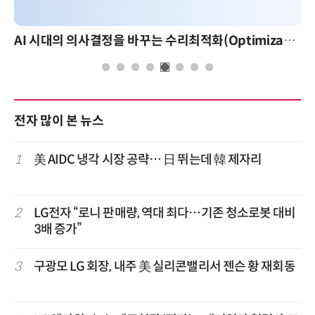
AI 핀옵스 실전 세미나: 폭증하는 AI 토큰 비용 관리 전략
전자 많이 본 뉴스
1
美 AIDC 냉각 시장 공략… 日 뛰는데 韓 제자리
2
LG전자 “로니 판매량, 역대 최다…기존 청소로봇 대비
3배 증가”
3
구광모 LG 회장, 내주 美 실리콘밸리서 젠슨 황 재회동