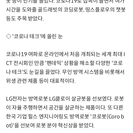
봇 등이 인기를 끌었다. 코로나19로 집콕이 늘면서 여가
시간을 도와줄 골드래빗의 코딩로봇, 띵스플로우의 챗봇
등도 주목 받았다.
◇ '코로나 테크'에 쏠린 눈
코로나19 여파로 온라인에서 처음 개최되는 세계 최대 I
CT 전시회인 만큼 '펜데믹' 상황을 해소할 다양한 '코로
나 테크'도 눈길을 끌었다. 무인 방역 시스템을 비롯해서
위생 관련 제품 등이 대표적이다.
LG전자는 방역로봇 LG클로이 살균봇을 선보였다. 로봇
이 자율 주행하면서 공간을 살균하는 제품이다. 또 다른
한국 기업 힐스 엔지니어링도 방역로봇 '코로봇(Coro b
ot)'을 선보여 로봇 분야 혁신상을 받았다.