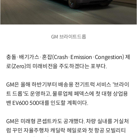
GM 브라이트드롭
충돌·배기가스·혼잡(Crash·Emission·Congestion) 제
로(Zero)의 미래비전을 주도하겠다는 포부다.
GM은 올해 하반기부터 배송용 전기트럭 서비스 '브라이
트 드롭'도 운영하고, 물류업체 페덱스에 첫 대형 상업용
밴 EV600 500대를 인도할 계획이다.
GM은 미래형 콘셉트카도 공개했다. 차량 실내를 거실처
럼 꾸민 자율주행차 캐딜락 헤일로와 첫 항공 모빌리티