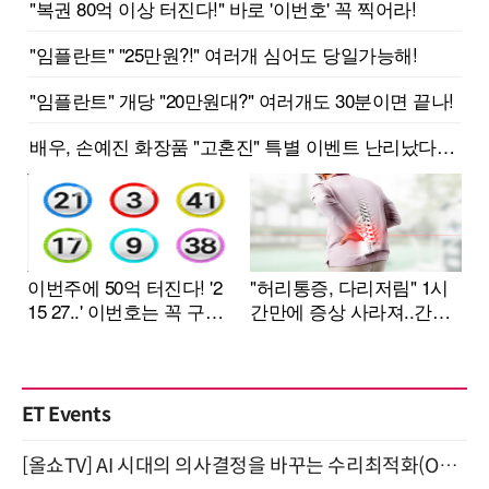
ET Events
[올쇼TV] AI 시대의 의사결정을 바꾸는 수리최적화(Optimization) 소개 (8/20 생방송)