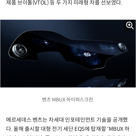
제품 브이톨(VTOL) 등 두 가지 미래형 차를 선보였다.
벤츠 MBUX 하이퍼스크린.
메르세데스 벤츠는 차세대 인포테인먼트 기술을 공개했
다. 올해 출시할 대형 전기 세단 EQS에 탑재할 'MBUX 하