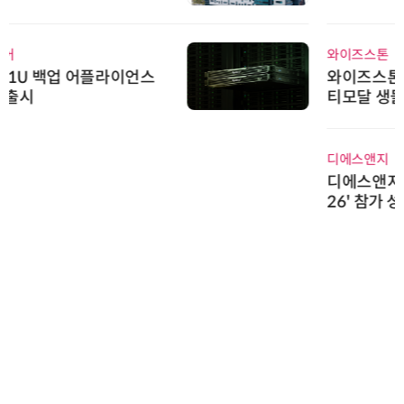
스 미팅 지원…K-바이오 해외 진출
교두보 확보
와이즈스톤
와이즈스톤, 마틸로에이아이의 '멀
티모달 생물자원 빅데이터'에 DQ
인증 최고 등급 수여
디에스앤지
디에스앤지, 'AI EXPO KOREA 20
26' 참가 성료… AI 전 생애주기 아
우르는 통합 솔루션 선봬