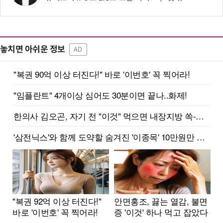
놓치면 아쉬운 정보
AD