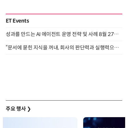
ET Events
성과를 만드는 AI 에이전트 운영 전략 및 사례 8월 27일 개최
“문서에 묻힌 지식을 꺼내, 회사의 판단력과 실행력으로 바꾸다” (8/20)
주요 행사
❯