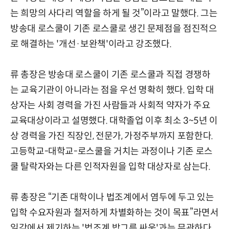
는 희망의 사다리 역할을 하게 될 것”이라고 말했다. 그는
방송대 로스쿨이 기존 로스쿨로 생긴 문제점을 점진적으
로 해결하는 '개선·보완책'이라고 강조했다.
류 총장은 방송대 로스쿨이 기존 로스쿨과 직접 경쟁하
는 교육기관이 아니라는 점을 우선 명확히 했다. 입학 대
상자는 사회 경력을 가진 사람들과 사회적 약자가 주요
교육대상이라고 설명했다. 대학졸업 이후 최소 3~5년 이
상 경력을 가진 직장인, 전문가, 가정주부까지 포함한다.
고등학교-대학교-로스쿨을 거치는 과정이나 기존 로스
쿨 탈락자와는 다른 인적자원을 입학 대상자로 삼는다.
류 총장은 “기존 대학이나 법조계에서 염두에 두고 있는
입학 수요자원과 철저하게 차별화하는 것이 목표”라면서
일각에서 제기하는 '법조계 밥그릇 싸움'과는 무관하다