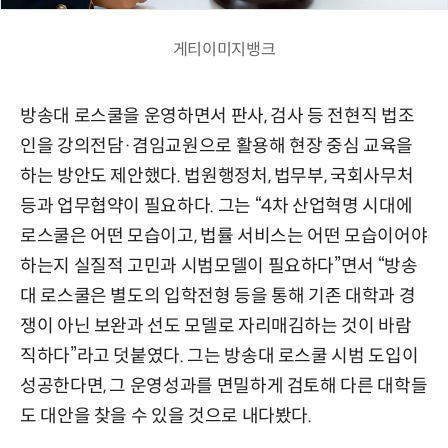
게티이미지뱅크
방송대 로스쿨을 운영하면서 판사, 검사 등 전현직 법조
인을 강의전담·겸임교원으로 활용해 현장 중심 교육을
하는 방안도 제안했다. 법원행정처, 법무부, 국회사무처
등과 업무협약이 필요하다. 그는 “4차 산업혁명 시대에
로스쿨은 어떤 모습이고, 법률 서비스는 어떤 모습이어야
하는지 실질적 고민과 시범모델이 필요하다”면서 “방송
대 로스쿨은 별도의 입학전형 등을 통해 기존 대학과 경
쟁이 아닌 보완과 선도 모델로 자리매김하는 것이 바람
직하다”라고 덧붙였다. 그는 방송대 로스쿨 시범 도입이
성공한다면, 그 운영성과를 면밀하게 검토해 다른 대학들
도 대안을 찾을 수 있을 것으로 내다봤다.