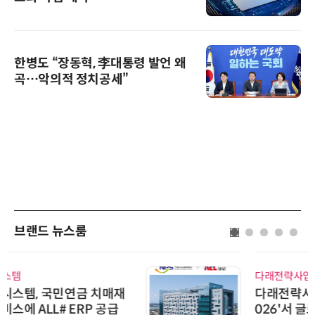
한병도 “장동혁, 李대통령 발언 왜
곡…악의적 정치공세”
브랜드 뉴스룸
다래전략사업화센터
다래전략사업화센터, 'BIO USA 2
026'서 글로벌 빅파마와의 비즈니