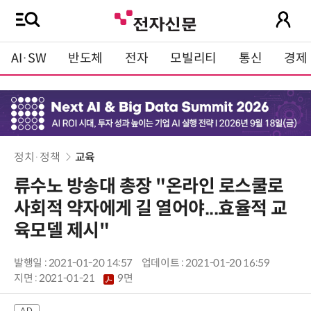
AI·SW
반도체
전자
모빌리티
통신
경제
정치·정책
교육
류수노 방송대 총장 "온라인 로스쿨로
사회적 약자에게 길 열어야...효율적 교
육모델 제시"
발행일 : 2021-01-20 14:57
업데이트 : 2021-01-20 16:59
지면 :
2021-01-21
9면