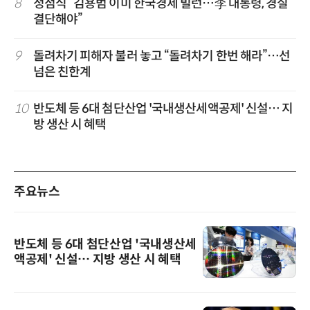
8
정점식 “김용범 이미 한국경제 빌런…李 대통령, 경질
결단해야”
9
돌려차기 피해자 불러 놓고 “돌려차기 한번 해라”…선
넘은 친한계
10
반도체 등 6대 첨단산업 '국내생산세액공제' 신설… 지
방 생산 시 혜택
주요뉴스
반도체 등 6대 첨단산업 '국내생산세
액공제' 신설… 지방 생산 시 혜택