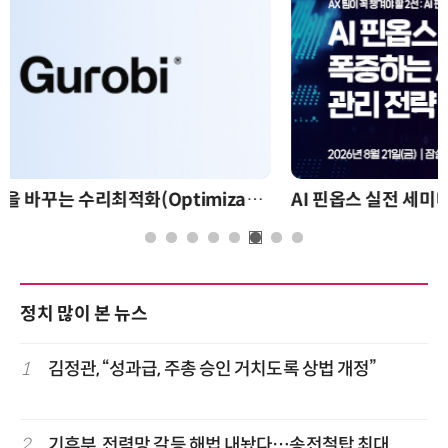
AI 핀옵스 실전 세미나: 폭증하는 AI 토큰 비용 관리 전략
정치 많이 본 뉴스
1
김정관, “성과급, 주총 승인 거치도록 상법 개정”
2
기후부, 전력망 갈등 해법 내놨다…송전철탑 최대