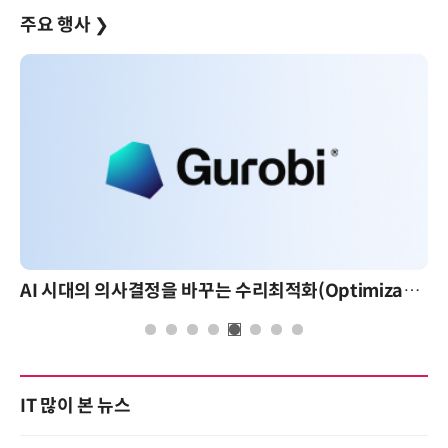
주요 행사
❯
AI 시대의 의사결정을 바꾸는 수리최적화(Optimization): 실제 산업 적용 사례와 활용 전략
AI 핀옵
IT 많이 본 뉴스