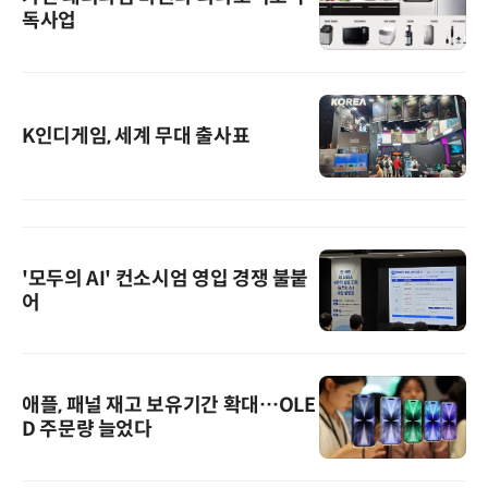
독사업
K인디게임, 세계 무대 출사표
'모두의 AI' 컨소시엄 영입 경쟁 불붙
어
애플, 패널 재고 보유기간 확대…OLE
D 주문량 늘었다