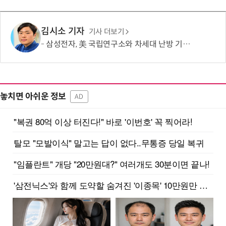
김시소 기자
기사 더보기
삼성전자, 美 국립연구소와 차세대 난방 기술 개발한다
놓치면 아쉬운 정보
AD