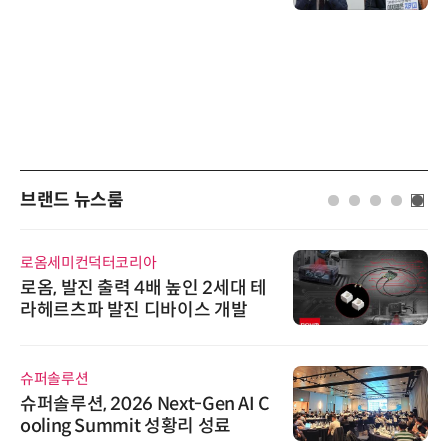
브랜드 뉴스룸
로옴세미컨덕터코리아
로옴, 발진 출력 4배 높인 2세대 테
라헤르츠파 발진 디바이스 개발
슈퍼솔루션
슈퍼솔루션, 2026 Next-Gen AI C
ooling Summit 성황리 성료