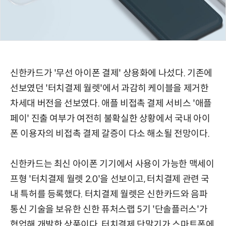
신한카드가 '무선 아이폰 결제' 상용화에 나섰다. 기존에
선보였던 '터치결제 월렛'에서 과감히 케이블을 제거한
차세대 버전을 선보였다. 애플 비접촉 결제 서비스 '애플
페이' 진출 여부가 여전히 불확실한 상황에서 국내 아이
폰 이용자의 비접촉 결제 갈증이 다소 해소될 전망이다.
신한카드는 최신 아이폰 기기에서 사용이 가능한 맥세이
프형 '터치결제 월렛 2.0'을 선보이고, 터치결제 관련 국
내 특허를 등록했다. 터치결제 월렛은 신한카드와 음파
통신 기술을 보유한 신한 퓨처스랩 5기 '단솔플러스'가
협업해 개발한 상품이다. 터치결제 단말기가 스마트폰에