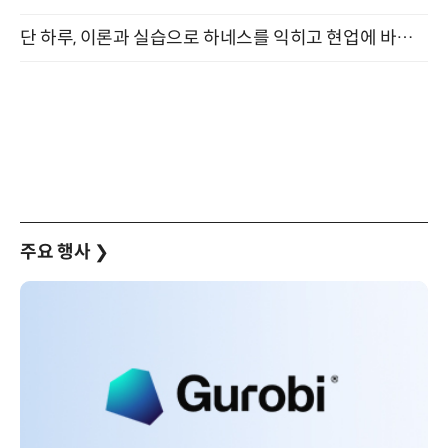
단 하루, 이론과 실습으로 하네스를 익히고 현업에 바로 쓰는 핸즈온 워크숍 (8/20)
주요 행사
❯