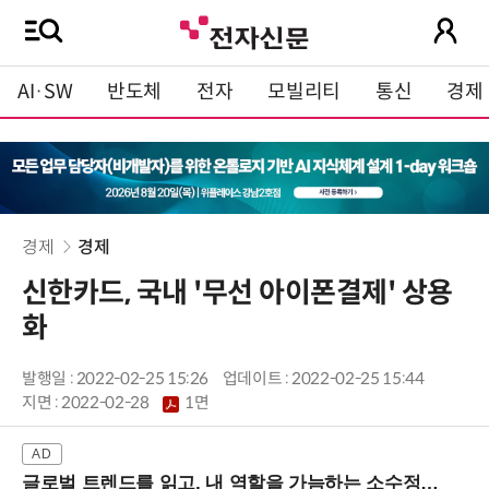
AI·SW
반도체
전자
모빌리티
통신
경제
경제
경제
신한카드, 국내 '무선 아이폰결제' 상용
화
발행일 : 2022-02-25 15:26
업데이트 : 2022-02-25 15:44
지면 :
2022-02-28
1면
글로벌 트렌드를 읽고, 내 역할을 가늠하는 소수정예 실습 워크숍 (8/28 신논현역)