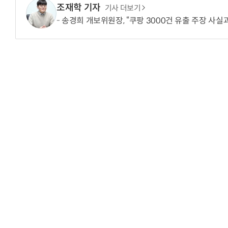
조재학 기자
기사 더보기
송경희 개보위원장, “쿠팡 3000건 유출 주장 사실