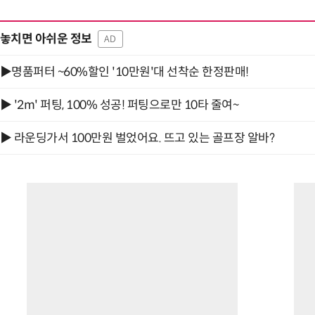
놓치면 아쉬운 정보
AD
▶명품퍼터 ~60%할인 '10만원'대 선착순 한정판매!
▶ '2m' 퍼팅, 100% 성공! 퍼팅으로만 10타 줄여~
▶ 라운딩가서 100만원 벌었어요. 뜨고 있는 골프장 알바?