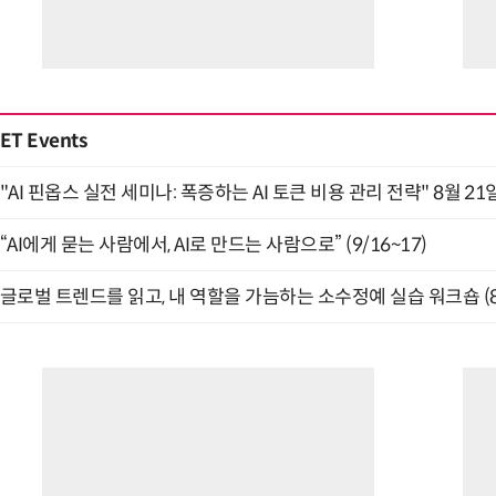
ET Events
"AI 핀옵스 실전 세미나: 폭증하는 AI 토큰 비용 관리 전략" 8월 21
“AI에게 묻는 사람에서, AI로 만드는 사람으로” (9/16~17)
글로벌 트렌드를 읽고, 내 역할을 가늠하는 소수정예 실습 워크숍 (8