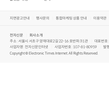
지면광고안내
행사문의
통합마케팅 상품 안내
이용약관
전자신문
회사소개
주소 : 서울시 서초구 양재대로2길 22-16 호반파크1관
대표번호 : 
사업자명 : 전자신문인터넷
사업자번호 : 107-81-80959
발행
Copyright © Electronic Times Internet. All Rights Reserved.