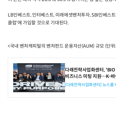
LB인베스트, 인터베스트, 미래에셋벤처투자, SBI인베스트
클럽'에 가입할 것으로 기대된다.
체계화 된 데이터가 곧 AI 시대의 경쟁력이다
현업에서 바로 쓰는 "하네스 엔지니어링" 
<국내 벤처캐피털의 벤처펀드 운용자산(AUM) 규모 (단위:
다래전략사업화센터, 'BIO 
비즈니스 미팅 지원…K-바
[다래전략사업화센터] 뉴스룸 