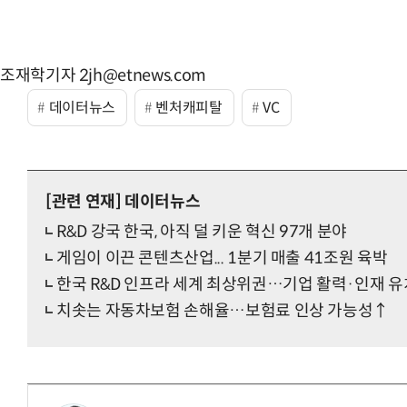
조재학기자 2jh@etnews.com
데이터뉴스
벤처캐피탈
VC
[관련 연재]
데이터뉴스
R&D 강국 한국, 아직 덜 키운 혁신 97개 분야
게임이 이끈 콘텐츠산업... 1분기 매출 41조원 육박
한국 R&D 인프라 세계 최상위권…기업 활력·인재 유
치솟는 자동차보험 손해율…보험료 인상 가능성↑