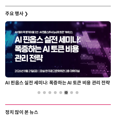
주요 행사
❯
AI 핀옵스 실전 세미나: 폭증하는 AI 토큰 비용 관리 전략
정치 많이 본 뉴스