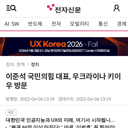
AI·SW
반도체
전자
모빌리티
통신
경제
정치·정책
정치
이준석 국민의힘 대표, 우크라이나 키이
우 방문
발행일 : 2022-06-06 13:19
업데이트 : 2022-06-06 13:19
대한민국 인공지능과 UX의 미래, 여기서 시작됩니다! (9/2 강남역)