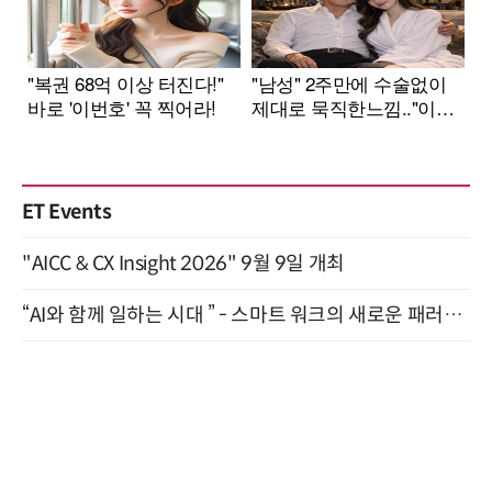
ET Events
"AICC & CX Insight 2026" 9월 9일 개최
“AI와 함께 일하는 시대 ” - 스마트 워크의 새로운 패러다임 (9/11)