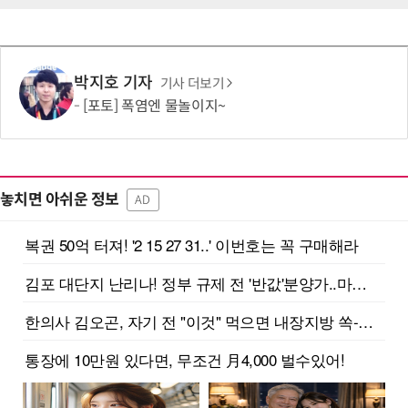
박지호 기자
기사 더보기
[포토] 폭염엔 물놀이지~
놓치면 아쉬운 정보
AD