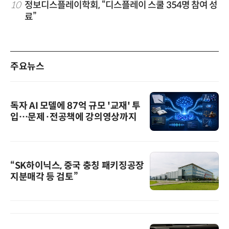
10
정보디스플레이학회, “디스플레이 스쿨 354명 참여 성
료”
주요뉴스
독자 AI 모델에 87억 규모 '교재' 투
입…문제·전공책에 강의영상까지
“SK하이닉스, 중국 충칭 패키징공장
지분매각 등 검토”