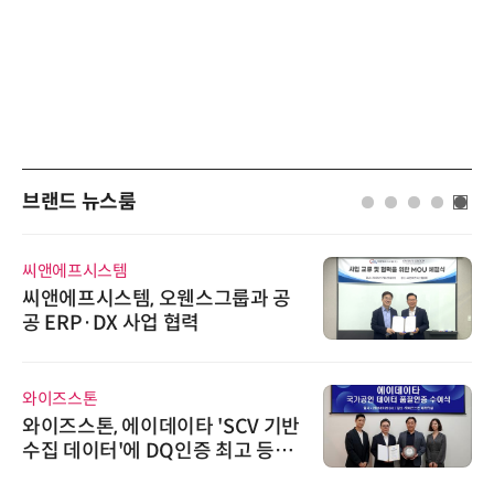
브랜드 뉴스룸
씨앤에프시스템
씨앤에프시스템, 오웬스그룹과 공
공 ERP·DX 사업 협력
와이즈스톤
와이즈스톤, 에이데이타 'SCV 기반
수집 데이터'에 DQ인증 최고 등급
수여