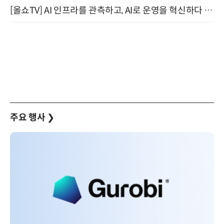
[올쇼TV] AI 인프라를 관측하고, AI로 운영을 혁신하다 (8월 11일 생방송)
주요 행사
❯