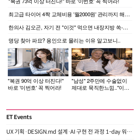
ET Events
UX 기획·DESIGN.md 설계·AI 구현 전 과정 1-day 워크숍 with Claude Code·Codex 9월 15일 개최