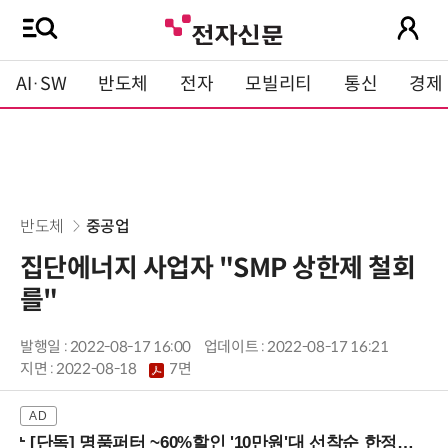
AI·SW
반도체
전자
모빌리티
통신
경제
반도체
중공업
집단에너지 사업자 "SMP 상한제 철회
를"
발행일 : 2022-08-17 16:00
업데이트 : 2022-08-17 16:21
지면 :
2022-08-18
7면
[단독] 명품퍼터 ~60%할인 '10만원'대 선착순 한정판매!