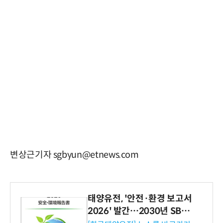
변상근기자 sgbyun@etnews.com
태양유전, '안전·환경 보고서
2026' 발간…2030년 SBT