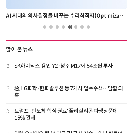
AI 시대의 의사결정을 바꾸는 수리최적화(Optimization): 실제 산업 적용 사례와 활용 전략
많이 본 뉴스
1
SK하이닉스, 용인 Y2·청주 M17에 54조원 투자
2
檢, LG화학·한화솔루션 등 7개사 압수수색…담합 의
혹
3
트럼프, '반도체 핵심 원료' 폴리실리콘 파생상품에
15% 관세