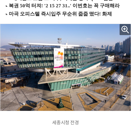
세종시청 전경