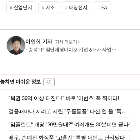
산업단지
제조
태양전지
EA
이인희 기자
기사 더보기
충북TP, 첨단재생바이오 기업 6개사 사업화 본격 지원
놓치면 아쉬운 정보
AD