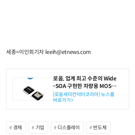
세종=이인희기자 leeih@etnews.com
로옴, 업계 최고 수준의 Wide
-SOA 구현한 차량용 MOSF
ET 개발
[로옴세미컨덕터코리아] 뉴스룸
바로가기>
경제
기업
디스플레이
반도체