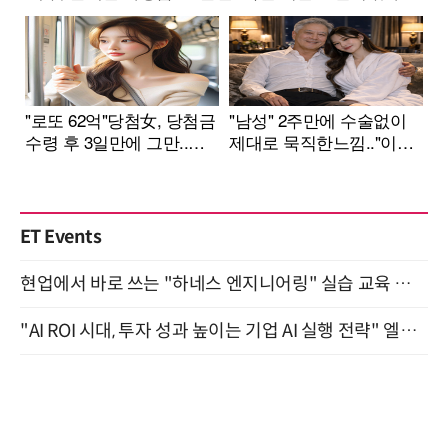
ET Events
현업에서 바로 쓰는 "하네스 엔지니어링" 실습 교육 워크숍 8월 20일 개최
"AI ROI 시대, 투자 성과 높이는 기업 AI 실행 전략" 엘타워 6층 (9월 18일)