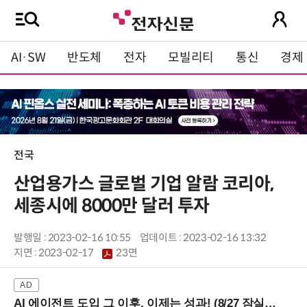
AI·SW
반도체
전자
모빌리티
통신
경제
전국
산업용가스 글로벌 기업 알람 코리아,
세종시에 8000만 달러 투자
발행일 : 2023-02-16 10:55
업데이트 : 2023-02-16 13:32
지면 :
2023-02-17
23면
AI 에이전트 도입 그 이후, 이제는 성과! (8/27 잠실역)