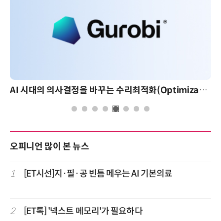
AI 시대의 의사결정을 바꾸는 수리최적화(Optimization): 실제 산업 적용 사례와 활용 전략
오피니언 많이 본 뉴스
1
[ET시선]지·필·공 빈틈 메우는 AI 기본의료
2
[ET톡] '넥스트 메모리'가 필요하다