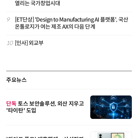
열리는 국가창업시대
9
[ET단상] 'Design to Manufacturing AI 플랫폼', 국산
온톨로지가 여는 제조 AX의 다음 단계
10
[인사] 외교부
주요뉴스
단독
토스 보안솔루션, 외산 지우고
'타이탄' 도입