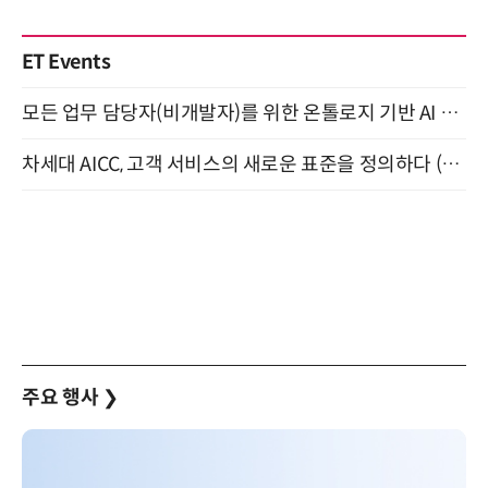
ET Events
모든 업무 담당자(비개발자)를 위한 온톨로지 기반 AI 지식체계 설계 1-day 워크숍 8월 20일 개최
차세대 AICC, 고객 서비스의 새로운 표준을 정의하다 (9/9)
주요 행사
❯