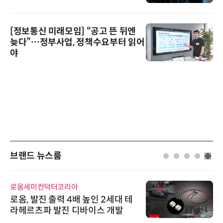
[정보통신 미래모임] “공고 뜬 뒤엔
늦다”…정부사업, 정책수요부터 읽어
야
브랜드 뉴스룸
로옴세미컨덕터코리아
로옴, 발진 출력 4배 높인 2세대 테
라헤르츠파 발진 디바이스 개발