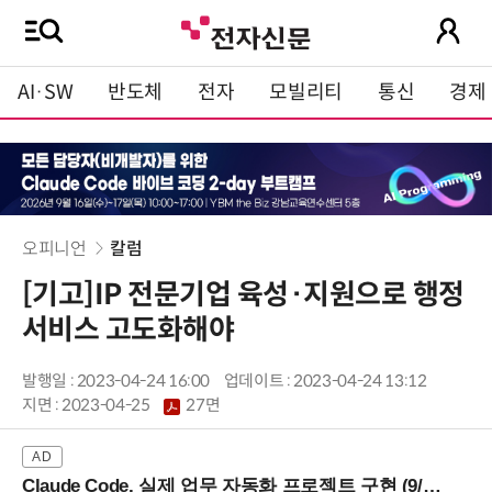
AI·SW
반도체
전자
모빌리티
통신
경제
오피니언
칼럼
[기고]IP 전문기업 육성·지원으로 행정
서비스 고도화해야
발행일 : 2023-04-24 16:00
업데이트 : 2023-04-24 13:12
지면 :
2023-04-25
27면
Claude Code, 실제 업무 자동화 프로젝트 구현 (9/16 ~17 강남역)