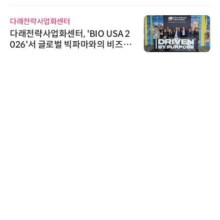
다래전략사업화센터
다래전략사업화센터, 'BIO USA 2
026'서 글로벌 빅파마와의 비즈니
스 미팅 지원…K-바이오 해외 진출
교두보 확보