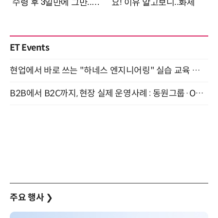
ET Events
현업에서 바로 쓰는 "하네스 엔지니어링" 실습 교육 워크숍 8월 20일 개최
B2B에서 B2C까지, 현장 실제 운영사례 : 동원그룹·OCI·다이닝브랜즈그룹·당근 (8/27)
주요 행사
❯