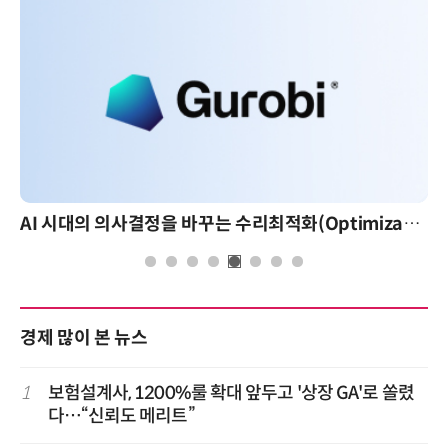
AI 시대의 의사결정을 바꾸는 수리최적화(Optimization): 실제 산업 적용 사례와 활용 전략
경제 많이 본 뉴스
1
보험설계사, 1200%룰 확대 앞두고 '상장 GA'로 쏠렸
다…“신뢰도 메리트”