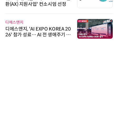
환(AX) 지원사업' 컨소시엄 선정
디에스앤지
디에스앤지, 'AI EXPO KOREA 20
26' 참가 성료… AI 전 생애주기 아
우르는 통합 솔루션 선봬