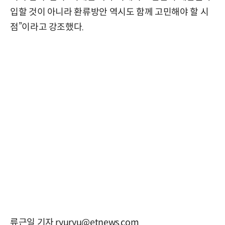
입할 것이 아니라 환류방안 역시도 함께 고민해야 할 시
점”이라고 강조했다.
류근일 기자 ryuryu@etnews.com