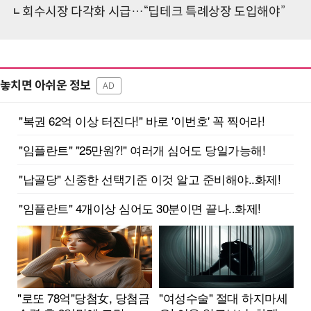
회수시장 다각화 시급…“딥테크 특례상장 도입해야”
놓치면 아쉬운 정보
AD