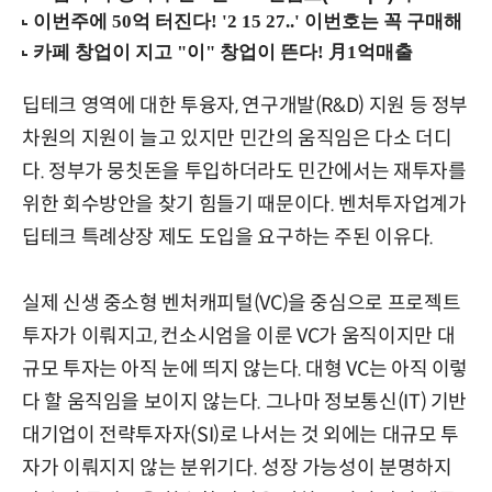
딥테크 영역에 대한 투융자, 연구개발(R&D) 지원 등 정부
차원의 지원이 늘고 있지만 민간의 움직임은 다소 더디
다. 정부가 뭉칫돈을 투입하더라도 민간에서는 재투자를
위한 회수방안을 찾기 힘들기 때문이다. 벤처투자업계가
딥테크 특례상장 제도 도입을 요구하는 주된 이유다.
실제 신생 중소형 벤처캐피털(VC)을 중심으로 프로젝트
투자가 이뤄지고, 컨소시엄을 이룬 VC가 움직이지만 대
규모 투자는 아직 눈에 띄지 않는다. 대형 VC는 아직 이렇
다 할 움직임을 보이지 않는다. 그나마 정보통신(IT) 기반
대기업이 전략투자자(SI)로 나서는 것 외에는 대규모 투
자가 이뤄지지 않는 분위기다. 성장 가능성이 분명하지