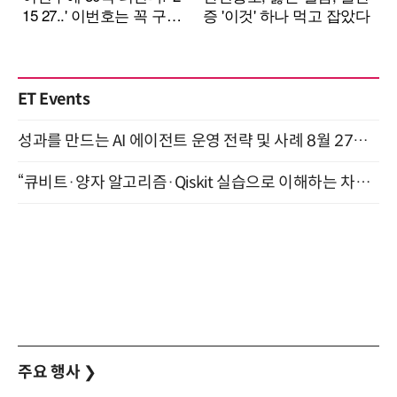
ET Events
성과를 만드는 AI 에이전트 운영 전략 및 사례 8월 27일 개최
“큐비트·양자 알고리즘·Qiskit 실습으로 이해하는 차세대 컴퓨팅” (8/28)
주요 행사
❯