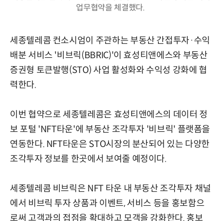
업무협약을 체결했다.
세종텔레콤 컨소시엄이 주관하는 부동산 간접투자·수익
배분 서비스 '비브릭(BBRIC)'이 효성티앤에스와 부동산
증권형 토큰발행(STO) 사업 활성화와 수익성 강화에 협
력한다.
이번 협약으로 세종텔레콤은 효성티앤에스의 데이터 정
보 포털 'NFT타운'에 부동산 조각투자 '비브릭' 플랫폼을
연동한다. NFT타운은 STO시장의 분산되어 있는 다양한
조각투자 정보를 한곳에서 보여줄 예정이다.
세종텔레콤 비브릭은 NFT 타운 내 부동산 조각투자 채널
에서 비브릭 투자 상품과 이벤트, 서비스 등을 홍보함으
로써 고객과의 접점을 확대하고 모객을 강화한다. 홍보