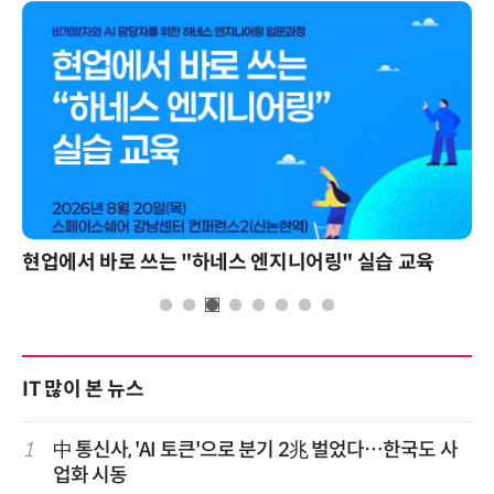
모든 업무 담당자(비개발자)를 위한 온톨로지 기반 AI 지식체계 설계 1-day 워크숍
IT 많이 본 뉴스
1
中 통신사, 'AI 토큰'으로 분기 2兆 벌었다…한국도 사
업화 시동