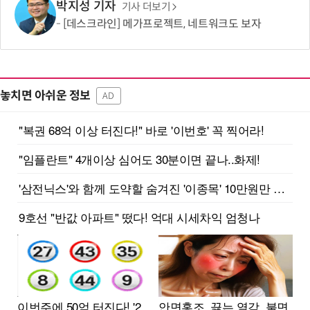
박지성 기자
기사 더보기
[데스크라인] 메가프로젝트, 네트워크도 보자
놓치면 아쉬운 정보
AD