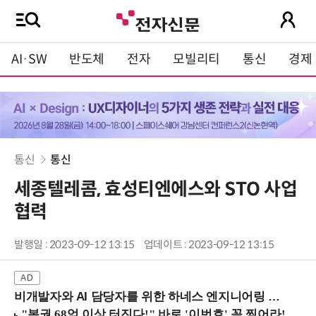
AI·SW
반도체
전자
모빌리티
통신
경제
통신
통신
세종텔레콤, 효성티엔에스와 STO 사업
협력
발행일 : 2023-09-12 13:15
업데이트 : 2023-09-12 13:15
비개발자와 AI 담당자를 위한 하네스 엔지니어링 입문과정 (8/20 신논현역)