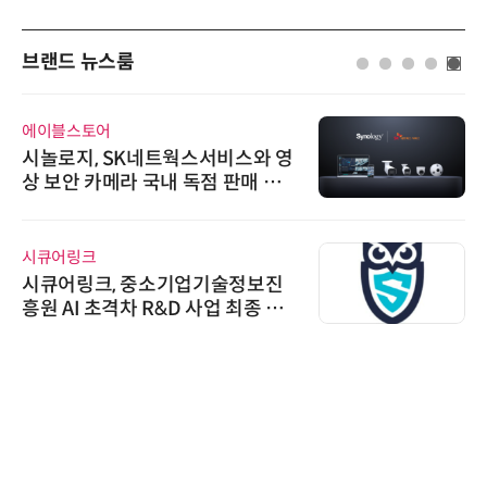
브랜드 뉴스룸
에이블스토어
시놀로지, SK네트웍스서비스와 영
상 보안 카메라 국내 독점 판매 파
트너십 체결
시큐어링크
시큐어링크, 중소기업기술정보진
흥원 AI 초격차 R&D 사업 최종 선
정