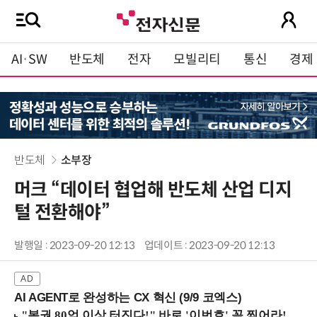
AI·SW
반도체
전자
모빌리티
통신
경제
반도체
소부장
머크 “데이터 협업해 반도체 산업 디지
털 전환해야”
발행일 : 2023-09-20 12:13
업데이트 : 2023-09-20 12:13
AI AGENT로 완성하는 CX 혁신 (9/9 코엑스)