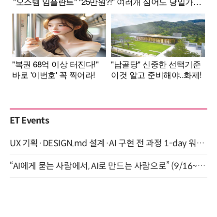
ET Events
UX 기획·DESIGN.md 설계·AI 구현 전 과정 1-day 워크숍 with Claude Code·Codex 9월 15일 개최
“AI에게 묻는 사람에서, AI로 만드는 사람으로” (9/16~17)