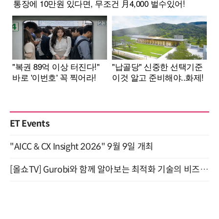
ET Events
"AICC & CX Insight 2026" 9월 9일 개최
[올쇼TV] Gurobi와 함께 알아보는 최적화 기술의 비즈니스 활용 (8월 20일 생방송)