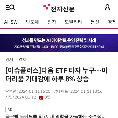
AI·SW
반도체
전자
모빌리티
통신
경제
경제
경제
[이슈플러스]다음 ETF 타자 누구…이
더리움 기대감에 하루 8% 상승
발행일 : 2024-01-11 16:00
업데이트 : 2024-01-11 18:16
지면 :
2024-01-12
3면
글로벌 트렌드를 읽고, 내 역할을 가늠하는 소수정예 실습 워크숍 (8/28 신논현역)