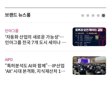
브랜드 뉴스룸
인아그룹
'자동화 산업의 새로운 가능성'…
인아그룹 전국 7개 도시 세미나 페
어 개최
AIPD
“특허분석도 AI와 함께”…IP산업
'AX' 시대 본격화, 지식재산처 1호
AI IP데이터분석사 탄생