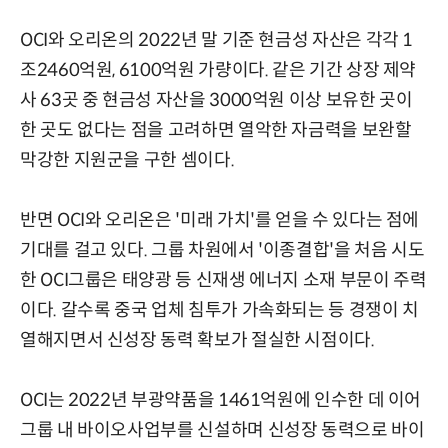
OCI와 오리온의 2022년 말 기준 현금성 자산은 각각 1
조2460억원, 6100억원 가량이다. 같은 기간 상장 제약
사 63곳 중 현금성 자산을 3000억원 이상 보유한 곳이
한 곳도 없다는 점을 고려하면 열악한 자금력을 보완할
막강한 지원군을 구한 셈이다.
반면 OCI와 오리온은 '미래 가치'를 얻을 수 있다는 점에
기대를 걸고 있다. 그룹 차원에서 '이종결합'을 처음 시도
한 OCI그룹은 태양광 등 신재생 에너지 소재 부문이 주력
이다. 갈수록 중국 업체 침투가 가속화되는 등 경쟁이 치
열해지면서 신성장 동력 확보가 절실한 시점이다.
OCI는 2022년 부광약품을 1461억원에 인수한 데 이어
그룹 내 바이오사업부를 신설하며 신성장 동력으로 바이