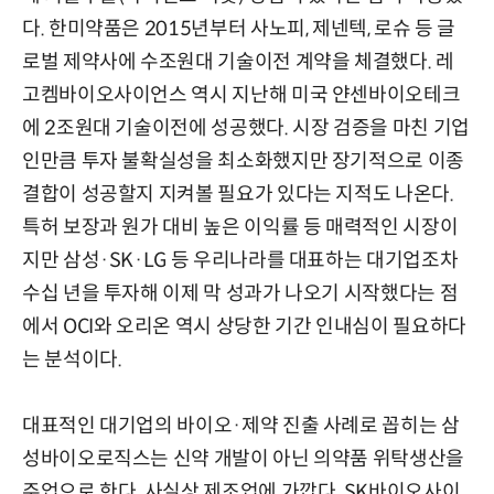
다. 한미약품은 2015년부터 사노피, 제넨텍, 로슈 등 글
로벌 제약사에 수조원대 기술이전 계약을 체결했다. 레
고켐바이오사이언스 역시 지난해 미국 얀센바이오테크
에 2조원대 기술이전에 성공했다. 시장 검증을 마친 기업
인만큼 투자 불확실성을 최소화했지만 장기적으로 이종
결합이 성공할지 지켜볼 필요가 있다는 지적도 나온다.
특허 보장과 원가 대비 높은 이익률 등 매력적인 시장이
지만 삼성·SK·LG 등 우리나라를 대표하는 대기업조차
수십 년을 투자해 이제 막 성과가 나오기 시작했다는 점
에서 OCI와 오리온 역시 상당한 기간 인내심이 필요하다
는 분석이다.
대표적인 대기업의 바이오·제약 진출 사례로 꼽히는 삼
성바이오로직스는 신약 개발이 아닌 의약품 위탁생산을
주업으로 한다. 사실상 제조업에 가깝다. SK바이오사이