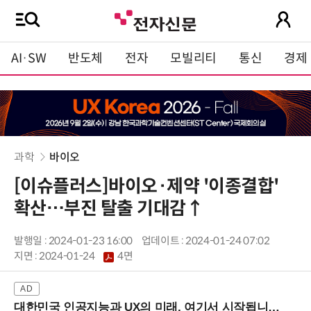
AI·SW
반도체
전자
모빌리티
통신
경제
과학
바이오
[이슈플러스]바이오·제약 '이종결합'
확산…부진 탈출 기대감↑
발행일 : 2024-01-23 16:00
업데이트 : 2024-01-24 07:02
지면 :
2024-01-24
4면
대한민국 인공지능과 UX의 미래, 여기서 시작됩니다! (9/2 강남역)