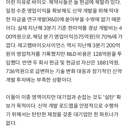
이런 이유로 바이오·제약사들은 늘 현금에 목말라 있다.
일정 수준 영업이익을 확보해도 신약 개발을 위해 막대
한 자금을 연구개발(R&D)에 쏟아부을 수밖에 없기 때문
이다. 실제 지난해 3분기 기준 한미약품 경상 개발비는 4
00억원으로, 해당 분기 영업이익(575억원)의 70%에 가
깝다. 레고켐바이오사이언스 역시 지난해 3분기 200억
원의 영업적자를 기록했지만 R&D 비용은 128억원을 투
입했다. 반면 두 회사 현금 및 현금성 자산은 1881억원,
736억원으로 급변하는 기술 변화 대응과 장기적인 신약
개발 투자에는 부족한 상황이다.
이들이 이종 영역이지만 대기업과 손잡는 것도 '실탄' 확
보가 목적이다. 신약 개발 로드맵을 안정적으로 수행하
기 위해서는 탄탄한 재정을 갖춘 대기업만 한 파트너가
없다.