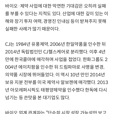
바이오·제약 사업에 대한 막연한 기대감은 오히려 실패
를 부를 수 있다는 지적도 있다. 산업에 대한 깊이 있는 이
해와 장기 투자 여력, 경영진 인내심 등이 받쳐주지 못해
실패한 사례가 많기 때문이다.
CJ는 1984년 유풍제약, 2006년 한일약품을 인수한 뒤
2014년 독립법인인 CJ헬스케어로 분리했다. 이후 4년
만에 한국콜마에 매각하며 사업을 접었다. 한화그룹도 2
004년 에이치팜을 인수한 뒤 드림파마로 사명을 변경,
의약품 시장에 뛰어들었다. 이 역시 10년 만인 2014년
보유 지분 전부를 미국 제약사 알보젠에 매각했다. 2013
년 아모레퍼시픽도 태평양제약을 인수했다 한독에 다시
넘기는 등 쓴맛을 본 대기업도 많다.
바이오 업계 관계자는 “단순히 시장 성장 가능성만 보고