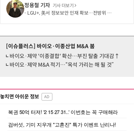
정용철 기자
기사 더보기
LGU+, 美서 정보보안 인재 확보…전방위 역량 강화 총력
[이슈플러스]
바이오·이종산업 M&A 붐
바이오·제약 '이종결합' 확산…부진 탈출 기대감↑
바이오·제약 M&A 적기…“옥석 가리는 해 될 것”
놓치면 아쉬운 정보
AD