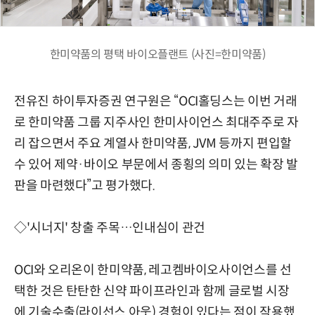
한미약품의 평택 바이오플랜트 (사진=한미약품)
전유진 하이투자증권 연구원은 “OCI홀딩스는 이번 거래
로 한미약품 그룹 지주사인 한미사이언스 최대주주로 자
리 잡으면서 주요 계열사 한미약품, JVM 등까지 편입할
수 있어 제약·바이오 부문에서 종횡의 의미 있는 확장 발
판을 마련했다”고 평가했다.
◇'시너지' 창출 주목…인내심이 관건
OCI와 오리온이 한미약품, 레고켐바이오사이언스를 선
택한 것은 탄탄한 신약 파이프라인과 함께 글로벌 시장
에 기술수출(라이선스 아웃) 경험이 있다는 점이 작용했