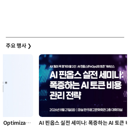
주요 행사
❯
AI 핀옵스 실전 세미나: 폭증하는 AI 토큰 비용 관리 전략