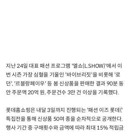
지난 24일 대표 패션 프로그램 '엘쇼(L.SHOW)'에서 이
번 시즌 가장 심혈을 기울인 '바이브리짓'을 비롯해 '로
던', '르블랑페이우' 등 봄 신상품을 판매한 결과 90분 동
안 주문액 20억 원, 주문건수 3만 건 이상을 기록했다.
롯데홈쇼핑은 내달 3일까지 진행되는 '패션 이즈 롯데('
특집전을 통해 신상품 50여 종을 순차적으로 공개한다.
행사 기간 중 구매횟수와 금액에 따라 최대 15% 적립금