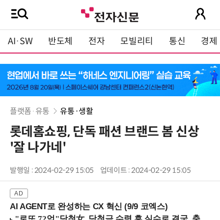
AI·SW
반도체
전자
모빌리티
통신
경제
플랫폼·유통
유통·생활
롯데홈쇼핑, 단독 패션 브랜드 봄 신상
'잘 나가네'
발행일 : 2024-02-29 15:05
업데이트 : 2024-02-29 15:05
AI AGENT로 완성하는 CX 혁신 (9/9 코엑스)