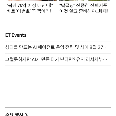
ET Events
성과를 만드는 AI 에이전트 운영 전략 및 사례 8월 27일 개최
그럴듯하지만 AI가 만든 티가 난다면? 유저 리서치부터 배포까지! (9/15)
주요 행사
❯