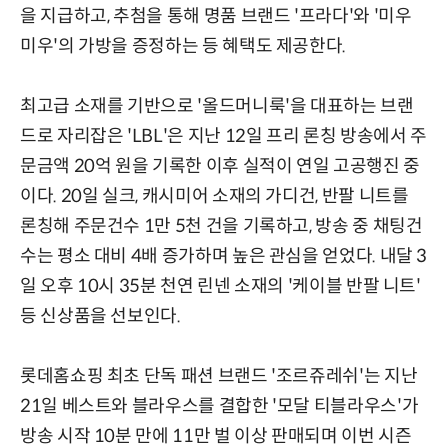
을 지급하고, 추첨을 통해 명품 브랜드 '프라다'와 '미우
미우'의 가방을 증정하는 등 혜택도 제공한다.
최고급 소재를 기반으로 '올드머니룩'을 대표하는 브랜
드로 자리잡은 'LBL'은 지난 12일 프리 론칭 방송에서 주
문금액 20억 원을 기록한 이후 실적이 연일 고공행진 중
이다. 20일 실크, 캐시미어 소재의 가디건, 반팔 니트를
론칭해 주문건수 1만 5천 건을 기록하고, 방송 중 채팅건
수는 평소 대비 4배 증가하며 높은 관심을 얻었다. 내달 3
일 오후 10시 35분 천연 린넨 소재의 '케이블 반팔 니트'
등 신상품을 선보인다.
롯데홈쇼핑 최초 단독 패션 브랜드 '조르쥬레쉬'는 지난
21일 베스트와 블라우스를 결합한 '모달 티블라우스'가
방송 시작 10분 만에 11만 벌 이상 판매되며 이번 시즌