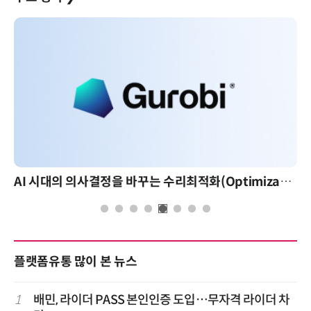
AI 시대의 의사결정을 바꾸는 수리최적화(Optimization): 실제 산업 적용 사례와 활용 전략
AI 핀옵스 실전 세미나: 폭증하는 AI 토큰 비용 관리 
플랫폼유통 많이 본 뉴스
1
배민, 라이더 PASS 본인인증 도입…무자격 라이더 차