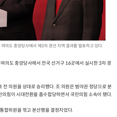
AI Native Enterprise를 지원하는 AI Ready Data 플랫폼 활용 전략
AI 시대의 옵저버빌리티: GPU·LLM 모니터링부터 AI 기반 장애 대응까지
 여의도 중앙당사에서 제3차 경선 지역 결과를 발표하고 있다.
여의도 중앙당사에서 전국 선거구 16곳에서 실시한 3차 경
 전 의원을 상대로 승리했다. 조 의원은 범야권 정당으로 분
민의힘이 시대전환을 흡수합당하면서 국민의힘 소속이 됐다.
민통합위원을 꺾고 본선행을 결정지었다.