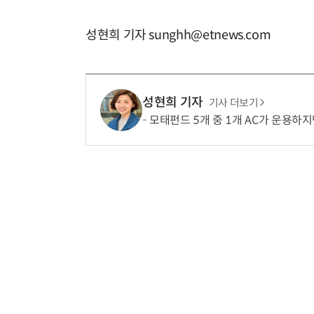
성현희 기자 sunghh@etnews.com
성현희 기자
기사 더보기
모태펀드 5개 중 1개 AC가 운용하