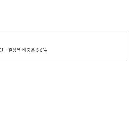
지만…결성액 비중은 5.6%