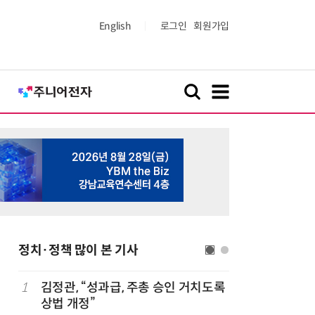
English
로그인
회원가입
정치·정책 많이 본 기사
1
김정관, “성과급, 주총 승인 거치도록
6
올여름 열
상법 개정”
폭염일수도