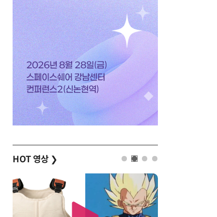
HOT 영상
❯