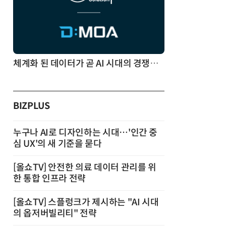
체계화 된 데이터가 곧 AI 시대의 경쟁력이다
BIZPLUS
누구나 AI로 디자인하는 시대…'인간 중
심 UX'의 새 기준을 묻다
[올쇼TV] 안전한 의료 데이터 관리를 위
한 통합 인프라 전략
[올쇼TV] 스플렁크가 제시하는 "AI 시대
의 옵저버빌리티" 전략