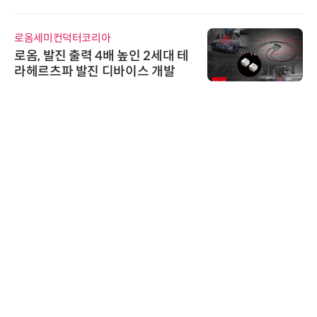
가스 감축 추진
로옴세미컨덕터코리아
로옴, 발진 출력 4배 높인 2세대 테
라헤르츠파 발진 디바이스 개발