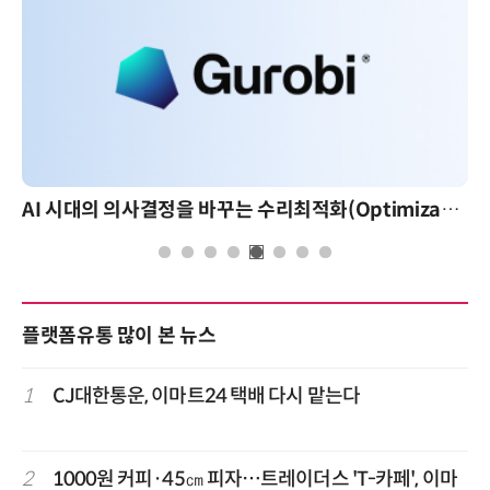
AI 시대의 의사결정을 바꾸는 수리최적화(Optimization): 실제 산업 적용 사례와 활용 전략
플랫폼유통 많이 본 뉴스
1
CJ대한통운, 이마트24 택배 다시 맡는다
2
1000원 커피·45㎝ 피자…트레이더스 'T-카페', 이마