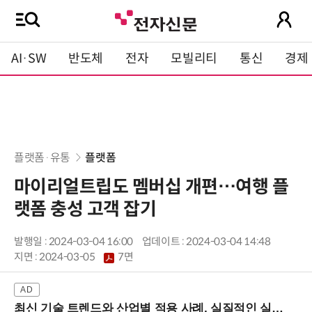
AI·SW
반도체
전자
모빌리티
통신
경제
플랫폼·유통
플랫폼
마이리얼트립도 멤버십 개편…여행 플
랫폼 충성 고객 잡기
발행일 : 2024-03-04 16:00
업데이트 : 2024-03-04 14:48
지면 :
2024-03-05
7면
최신 기술 트렌드와 산업별 적용 사례, 실질적인 실행 전략을 공유 (9/18 양재역)