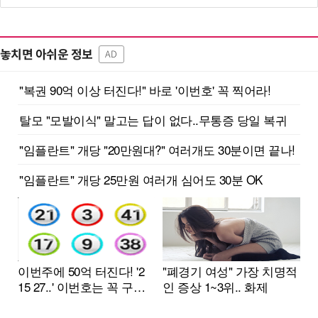
놓치면 아쉬운 정보
AD