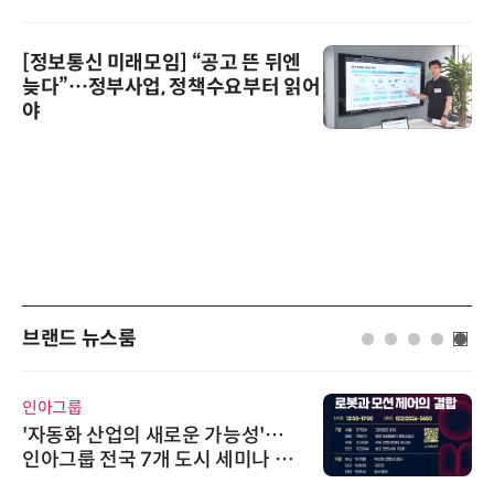
[정보통신 미래모임] “공고 뜬 뒤엔
늦다”…정부사업, 정책수요부터 읽어
야
브랜드 뉴스룸
인아그룹
'자동화 산업의 새로운 가능성'…
인아그룹 전국 7개 도시 세미나 페
어 개최