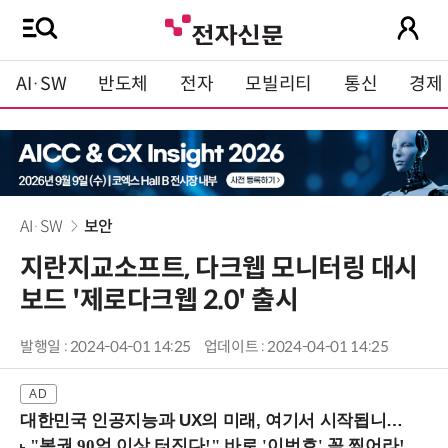
AI·SW
반도체
전자
모빌리티
통신
경제
AI·SW
보안
지란지교소프트, 다크웹 모니터링 대시
보드 '제로다크웹 2.0' 출시
발행일 : 2024-04-01 14:25
업데이트 : 2024-04-01 14:25
대한민국 인공지능과 UX의 미래, 여기서 시작됩니다! (9/2 강남역)