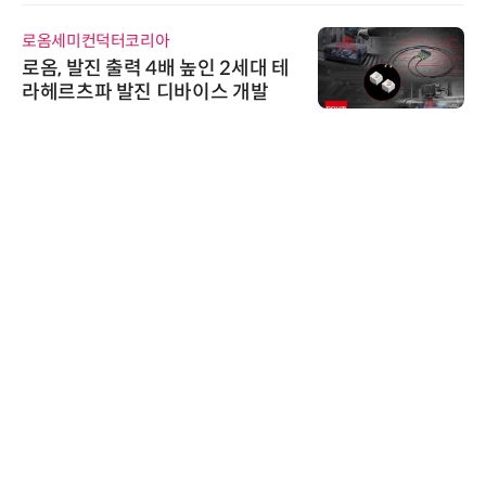
로옴세미컨덕터코리아
로옴, 발진 출력 4배 높인 2세대 테
라헤르츠파 발진 디바이스 개발