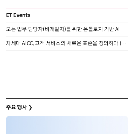
ET Events
모든 업무 담당자(비개발자)를 위한 온톨로지 기반 AI 지식체계 설계 1-day 워크숍 8월 20일 개최
차세대 AICC, 고객 서비스의 새로운 표준을 정의하다 (9/9)
주요 행사
❯