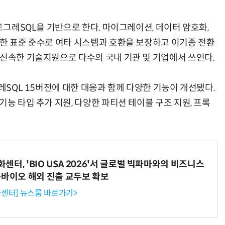
스트그레SQL을 기반으로 한다. 마이그레이션, 데이터 암호화,
력한 표준 준수로 여타 시스템과 호환을 보장하고 이기종 전환
 신속한 기술지원으로 다수의 국내 기관 및 기업에서 쓰인다.
AI × Design : UX 디자이너의 5가지 생존 전략과 실전 대응
현업에서 바로 쓰는 "하네스 엔지니어링" 실습 교육
그레SQL 15버전에 대한 대응과 함께 다양한 기능이 개선됐다.
기능 타입 추가 지원, 다양한 파티션 테이블 구조 지원, 프록
터, 'BIO USA 2026'서 글로벌 빅파마와의 비즈니스
-바이오 해외 진출 교두보 확보
센터] 뉴스룸 바로가기>