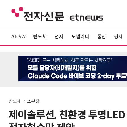
AI·SW
반도체
전자
모빌리티
통신
경제
반도체
소부장
제이솔루션, 친환경 투명LED '