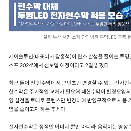
체계화 된 데이터가 곧 AI 시대의 경쟁력이다
현업에서 바로 쓰는 "하네스 엔지니어링" 
실제 부산 서면 소재 안과병원 투명LED 구축 
제이솔루션(대표이사 장홍석)이 탄소 발생을 줄이는 투명L
스포 2024'에서 선보일 예정이라고 2일 밝혔다.
최근 들어 천 현수막에서 콘텐츠만 변경할 수 있는 전자현
현수막은 주기적인 교체가 필요해 폐현수막이 환경오염의 주
영 실천을 토대로 콘텐츠만 변경하여 반영구적으로 사용
염을 줄이고자 하는 추세다.
전자현수막은 정적인 이미지 뿐만 아니라, 움직이는 영상 