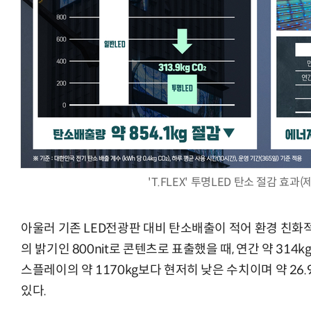
'T.FLEX' 투명LED 탄소 절감 효과
아울러 기존 LED전광판 대비 탄소배출이 적어 환경 친화적
의 밝기인 800nit로 콘텐츠로 표출했을 때, 연간 약 314k
스플레이의 약 1170kg보다 현저히 낮은 수치이며 약 26
있다.