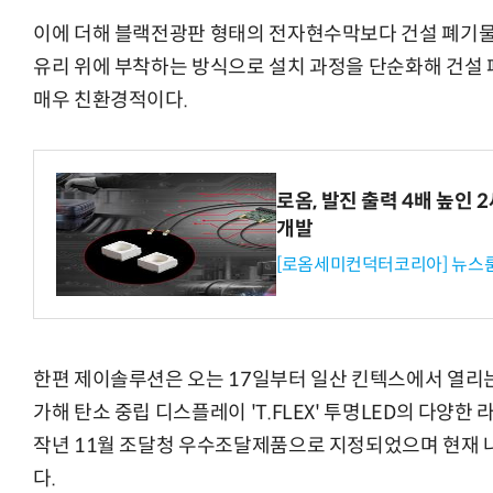
이에 더해 블랙전광판 형태의 전자현수막보다 건설 폐기
유리 위에 부착하는 방식으로 설치 과정을 단순화해 건설 
매우 친환경적이다.
로옴, 발진 출력 4배 높인
개발
[로옴세미컨덕터코리아] 뉴스
한편 제이솔루션은 오는 17일부터 일산 킨텍스에서 열리는 
가해 탄소 중립 디스플레이 'T.FLEX' 투명LED의 다양한 라
작년 11월 조달청 우수조달제품으로 지정되었으며 현재 
다.