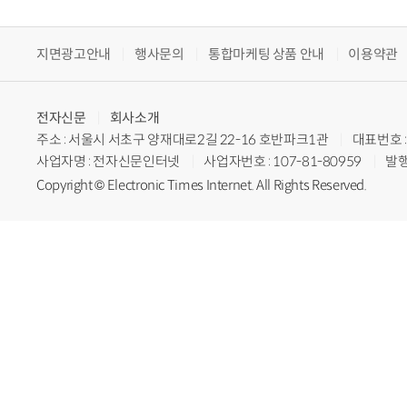
지면광고안내
행사문의
통합마케팅 상품 안내
이용약관
전자신문
회사소개
주소 : 서울시 서초구 양재대로2길 22-16 호반파크1관
대표번호 : 
사업자명 : 전자신문인터넷
사업자번호 : 107-81-80959
발행
Copyright © Electronic Times Internet. All Rights Reserved.