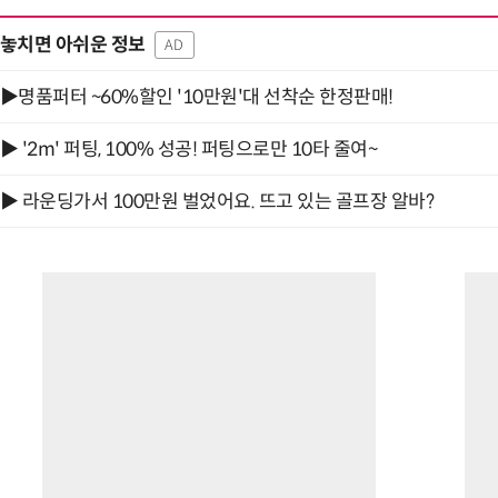
놓치면 아쉬운 정보
AD
▶명품퍼터 ~60%할인 '10만원'대 선착순 한정판매!
▶ '2m' 퍼팅, 100% 성공! 퍼팅으로만 10타 줄여~
▶ 라운딩가서 100만원 벌었어요. 뜨고 있는 골프장 알바?