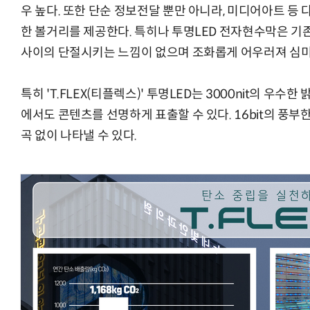
우 높다. 또한 단순 정보전달 뿐만 아니라, 미디어아트 
한 볼거리를 제공한다. 특히나 투명LED 전자현수막은 기
사이의 단절시키는 느낌이 없으며 조화롭게 어우러져 심미적
특히 'T.FLEX(티플렉스)' 투명LED는 3000nit의 우수
에서도 콘텐츠를 선명하게 표출할 수 있다. 16bit의 풍부
곡 없이 나타낼 수 있다.