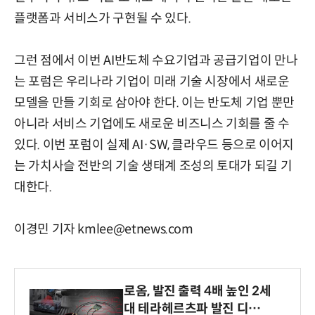
플랫폼과 서비스가 구현될 수 있다.
그런 점에서 이번 AI반도체 수요기업과 공급기업이 만나
는 포럼은 우리나라 기업이 미래 기술 시장에서 새로운
모델을 만들 기회로 삼아야 한다. 이는 반도체 기업 뿐만
아니라 서비스 기업에도 새로운 비즈니스 기회를 줄 수
있다. 이번 포럼이 실제 AI·SW, 클라우드 등으로 이어지
는 가치사슬 전반의 기술 생태계 조성의 토대가 되길 기
대한다.
이경민 기자 kmlee@etnews.com
로옴, 발진 출력 4배 높인 2세
대 테라헤르츠파 발진 디바이