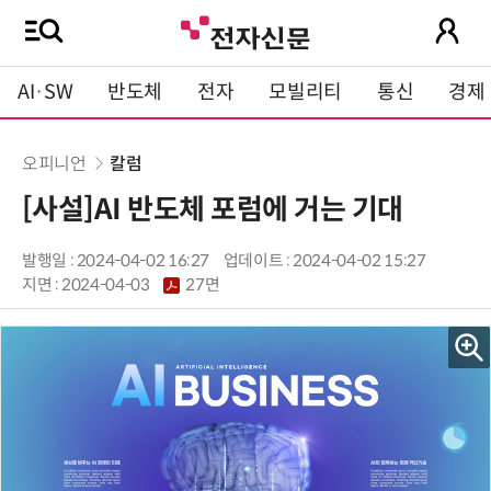
AI·SW
반도체
전자
모빌리티
통신
경제
오피니언
칼럼
[사설]AI 반도체 포럼에 거는 기대
발행일 : 2024-04-02 16:27
업데이트 : 2024-04-02 15:27
지면 :
2024-04-03
27면