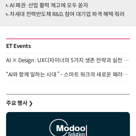
AI 패권·산업 활력 제고에 모두 쏟자
차세대 전력반도체 R&D, 참여 대기업 파격 혜택 줘라
ET Events
AI × Design : UX디자이너의 5가지 생존 전략과 실전 대응 8월 28일 개최
“AI와 함께 일하는 시대 ” - 스마트 워크의 새로운 패러다임 (9/11)
주요 행사
❯