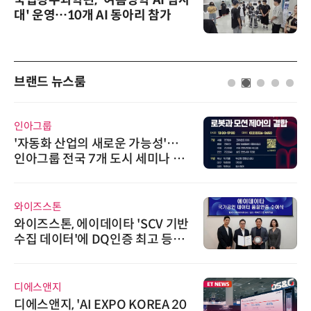
대' 운영…10개 AI 동아리 참가
브랜드 뉴스룸
인아그룹
'자동화 산업의 새로운 가능성'…
인아그룹 전국 7개 도시 세미나 페
어 개최
와이즈스톤
와이즈스톤, 에이데이타 'SCV 기반
수집 데이터'에 DQ인증 최고 등급
수여
디에스앤지
디에스앤지, 'AI EXPO KOREA 20