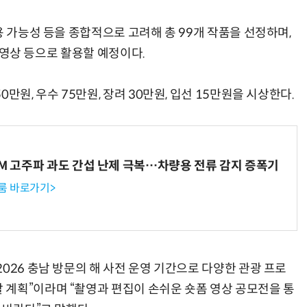
용 가능성 등을 종합적으로 고려해 총 99개 작품을 선정하며,
보 영상 등으로 활용할 예정이다.
만원, 우수 75만원, 장려 30만원, 입선 15만원을 시상한다.
WM 고주파 과도 간섭 난제 극복…차량용 전류 감지 증폭기
룸 바로가기>
026 충남 방문의 해 사전 운영 기간으로 다양한 관광 프로
계획”이라며 “촬영과 편집이 손쉬운 숏폼 영상 공모전을 통