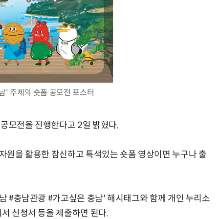
양자컴퓨팅 비즈니스·기술 입문 1-Day 워크샵 - 큐비트·양자 알고리듬·Qiskit 실습으로 이해하는 차세대
업무 자동화 위한 AI ‘세컨드 브레인’ 만들기 1-day 워크숍 - LLM Wiki 
남' 주제의 숏폼 공모전 포스터
 공모전을 진행한다고 2일 밝혔다.
역 자원을 활용한 참신하고 특색있는 숏폼 영상이면 누구나 출
충남 #충남관광 #가고싶은 충남' 해시태그와 함께 개인 누리소
에서 신청서 등을 제출하면 된다.