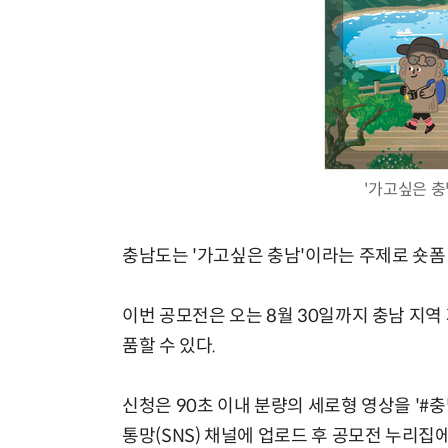
'가고싶은 충
충남도는 '가고싶은 충남'이라는 주제로 숏폼
이번 공모전은 오는 8월 30일까지 충남 지
품할 수 있다.
신청은 90초 이내 분량의 세로형 영상을 '#
통망(SNS) 채널에 업로드 후 공모전 누리집