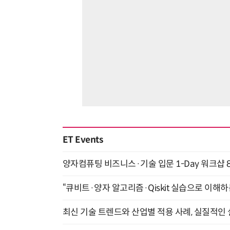
ET Events
양자컴퓨팅 비즈니스·기술 입문 1-Day 워크샵 8
“큐비트·양자 알고리즘·Qiskit 실습으로 이해하는
최신 기술 트렌드와 산업별 적용 사례, 실질적인 실