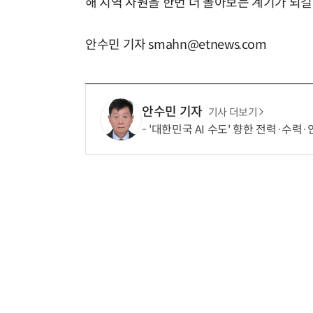
해 지역 자원을 한번 더 돌아보는 계기가 되길
안수민 기자 smahn@etnews.com
안수민 기자
기사 더보기
'대한민국 AI 수도' 향한 전력·수력·