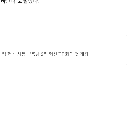
 바란다”고 말했다.
인력 혁신 시동…'충남 3력 혁신 TF 회의 첫 개최