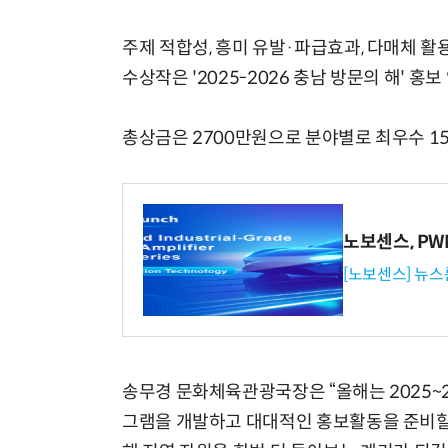
주제 적합성, 흥미 유발·파급효과, 다매체 활
수상작은 '2025-2026 충남 방문의 해' 홍
총상금은 2700만원으로 분야별로 최우수 150
노보센스, P
[노보센스] 뉴스
송무경 문화체육관광국장은 “올해는 2025~2
그램을 개발하고 대대적인 홍보활동을 준비할 