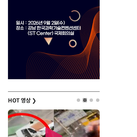
HOT 영상
❯