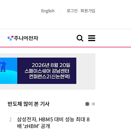
English
로그인
회원가입
반도체 많이 본 기사
1
삼성전자, HBM5 대비 성능 최대 8
6
AMD, 
배 'zHBM' 공개
분기 사상