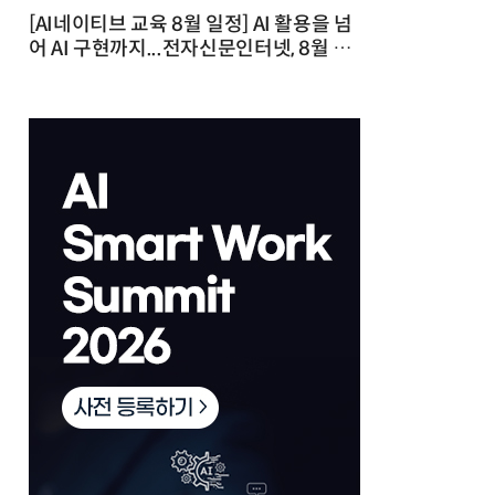
[AI네이티브 교육 8월 일정] AI 활용을 넘
어 AI 구현까지...전자신문인터넷, 8월 실
전 교육·워크숍 개최 발행일 : 2026-07-
23 10:46