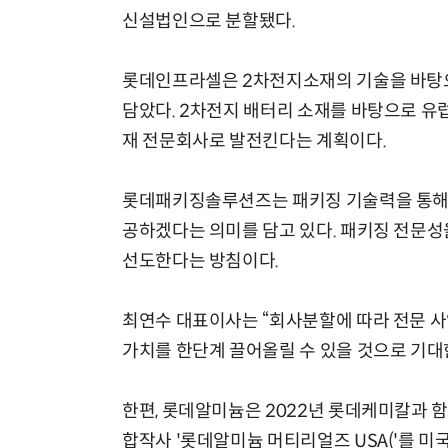
신설법인으로 분할됐다.
롯데인프라셀은 2차전지소재의 기술을 바탕으
담았다. 2차전지 배터리 소재를 바탕으로 유
재 전문회사로 발전킨다는 계획이다.
롯데패키징솔루션즈는 패키징 기술력을 통해 삶
공하겠다는 의미를 담고 있다. 패키징 전문성
선도한다는 방침이다.
최연수 대표이사는 “회사분할에 따라 전문 사
가치를 한단계 끌어올릴 수 있을 것으로 기대
한편, 롯데알미늄은 2022년 롯데케미칼과 
합작사 '롯데알미늄 머티리얼즈 USA('를 