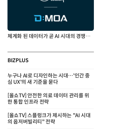
체계화 된 데이터가 곧 AI 시대의 경쟁력이다
BIZPLUS
누구나 AI로 디자인하는 시대…'인간 중
심 UX'의 새 기준을 묻다
[올쇼TV] 안전한 의료 데이터 관리를 위
한 통합 인프라 전략
[올쇼TV] 스플렁크가 제시하는 "AI 시대
의 옵저버빌리티" 전략