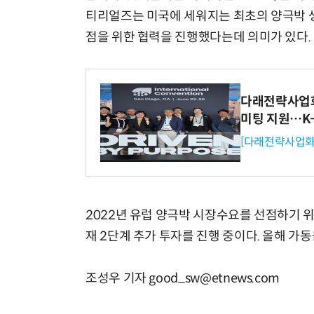
티리얼즈는 미국에 세워지는 최초의 양극박 생
점을 위한 협력을 진행했다는데 의미가 있다.
다래전략사업화센
미팅 지원…K
[다래전략사업화
2022년 유럽 양극박 시장수요를 선점하기 
재 2단계 추가 투자를 진행 중이다. 올해 가동
조성우 기자 good_sw@etnews.com