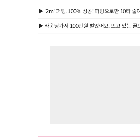
▶ '2m' 퍼팅, 100% 성공! 퍼팅으로만 10타 줄
▶ 라운딩가서 100만원 벌었어요. 뜨고 있는 골