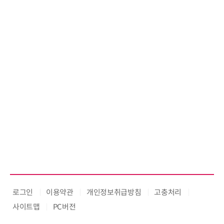
AI IP데이터분석사 탄생
로그인
이용약관
개인정보취급방침
고충처리
사이트맵
PC버전