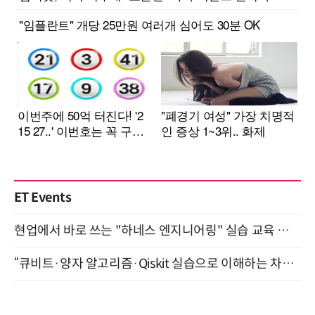
ET Events
현업에서 바로 쓰는 "하네스 엔지니어링" 실습 교육 워크숍 8월 20일 개최
“큐비트·양자 알고리즘·Qiskit 실습으로 이해하는 차세대 컴퓨팅” (8/28)