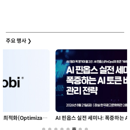
주요 행사
❯
AI 핀옵스 실전 세미나: 폭증하는 AI 토큰 비용 관리 전략