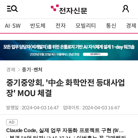
AI·SW
반도체
전자
모빌리티
통신
경제
경제
중기·벤처
중기중앙회, '中企 화학안전 등대사업
장' MOU 체결
발행일 : 2024-04-03 16:47
업데이트 : 2024-04-03 16:47
Claude Code, 실제 업무 자동화 프로젝트 구현 (9/16 ~17 강남역)