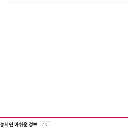
놓치면 아쉬운 정보
AD