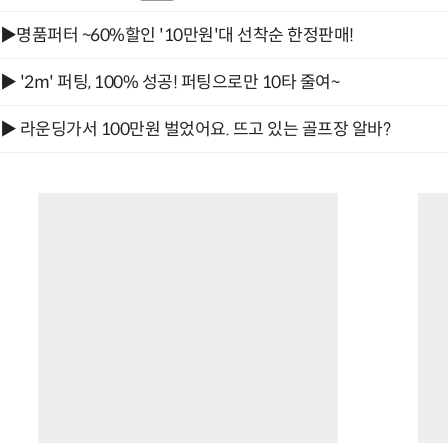
▶명품퍼터 ~60%할인 '10만원'대 선착순 한정판매!
▶ '2m' 퍼팅, 100% 성공! 퍼팅으로만 10타 줄여~
▶ 라운딩가서 100만원 벌었어요. 뜨고 있는 골프장 알바?