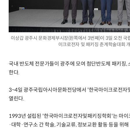
AI Native Enterprise를 지원하는 AI Ready Data 플랫폼 활
이상갑 광주시 문화경제부시장(왼쪽에서 3번째)이 3일 오전 국
이크로전자 및 패키징 춘계학술대회 
국내 반도체 전문가들이 광주에 모여 첨단반도체 패키징,
한다.
3~4일 광주국립아시아문화전당에서 '한국마이크로전자및
열린다.
1993년 설립된 '한국마이크로전자및패키징학회'는 마이
·대학·연구소 간 학술, 기술교류, 정보교환 활동 등을 위