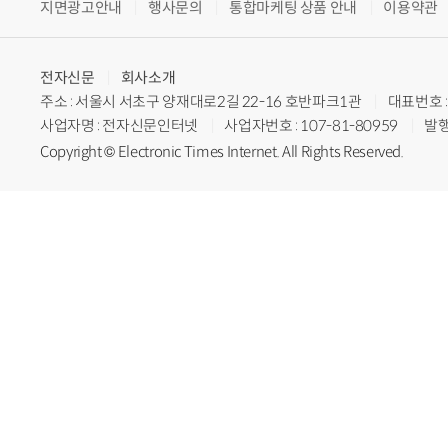
지면광고안내
행사문의
통합마케팅 상품 안내
이용약관
전자신문
회사소개
주소 : 서울시 서초구 양재대로2길 22-16 호반파크1관
대표번호 : 
사업자명 : 전자신문인터넷
사업자번호 : 107-81-80959
발행
Copyright © Electronic Times Internet. All Rights Reserved.