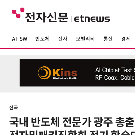
AI·SW
반도체
전자
모빌리티
통신
경제
전국
국내 반도체 전문가 광주 총