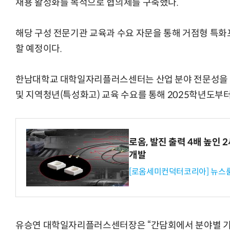
채용 활성화를 목적으로 협의체를 구축했다.
해당 구성 전문기관 교육과 수요 자문을 통해 거점형 특
할 예정이다.
한남대학교 대학일자리플러스센터는 산업 분야 전문성을 
및 지역청년(특성화고) 교육 수요를 통해 2025학년도부
로옴, 발진 출력 4배 높인
개발
[로옴세미컨덕터코리아] 뉴스
유승연 대학일자리플러스센터장은 “간담회에서 분야별 기관,