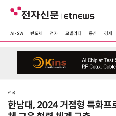
AI·SW
반도체
전자
모빌리티
통신
경제
전국
한남대, 2024 거점형 특화