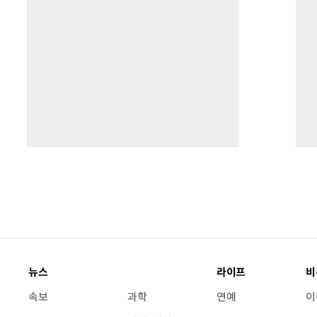
뉴스
라이프
비
속보
과학
연예
이