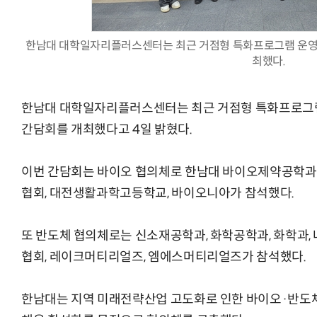
한남대 대학일자리플러스센터는 최근 거점형 특화프로그램 운영
최했다.
체계화 된 데이터가 곧 AI 시대의 경쟁력이다
현업에서 바로 쓰는 "하네스 엔지니어링" 
한남대 대학일자리플러스센터는 최근 거점형 특화프로그램
간담회를 개최했다고 4일 밝혔다.
이번 간담회는 바이오 협의체로 한남대 바이오제약공학과,
협회, 대전생활과학고등학교, 바이오니아가 참석했다.
또 반도체 협의체로는 신소재공학과, 화학공학과, 화학과
협회, 레이크머티리얼즈, 엠에스머티리얼즈가 참석했다.
한남대는 지역 미래전략산업 고도화로 인한 바이오·반도체