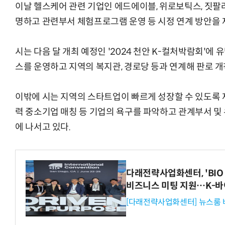
이날 헬스케어 관련 기업인 에드에이블, 위로보틱스, 짓팔
명하고 관련부서 체험프로그램 운영 등 시정 연계 방안을 
시는 다음 달 개최 예정인 '2024 천안 K-컬처박람회'에
스를 운영하고 지역의 복지관, 경로당 등과 연계해 판로 개
이밖에 시는 지역의 스타트업이 빠르게 성장할 수 있도록 제
력 중소기업 매칭 등 기업의 욕구를 파악하고 관계부서 및
에 나서고 있다.
다래전략사업화센터, 'BIO 
비즈니스 미팅 지원…K-바
[다래전략사업화센터] 뉴스룸 