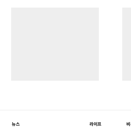
뉴스
라이프
비