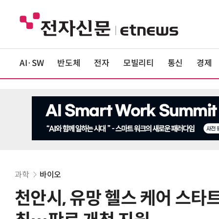
AI·SW
반도체
전자
모빌리티
통신
경제
과학
바이오
천안시, 유망 헬스 케어 스타