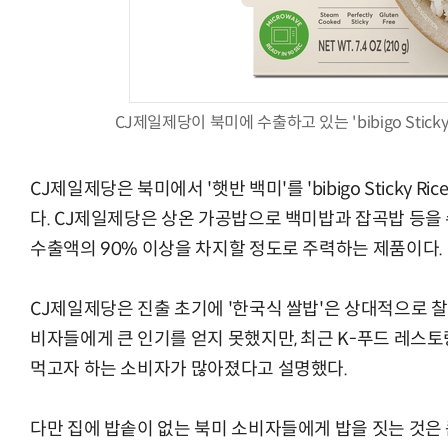
CJ제일제당이 북미에 수출하고 있는 'bibigo Sticky 
AI Native Enterprise를 지원하는 AI Ready Data 플랫폼 활
CJ제일제당은 북미에서 '햇반 백미'를 'bibigo Sticky R
다. CJ제일제당은 상온 가공밥으로 백미밥과 잡곡밥 등을
수출액의 90% 이상을 차지할 정도로 주력하는 제품이다.
CJ제일제당은 진출 초기에 '한국식 쌀밥'은 상대적으로 찰
비자들에게 큰 인기를 얻지 못했지만, 최근 K-푸드 레스
먹고자 하는 소비자가 많아졌다고 설명했다.
다만 집에 밥솥이 없는 북미 소비자들에게 밥을 짓는 것은 