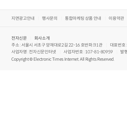
지면광고안내
행사문의
통합마케팅 상품 안내
이용약관
전자신문
회사소개
주소 : 서울시 서초구 양재대로2길 22-16 호반파크1관
대표번호 : 
사업자명 : 전자신문인터넷
사업자번호 : 107-81-80959
발행
Copyright © Electronic Times Internet. All Rights Reserved.