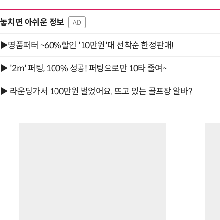
놓치면 아쉬운 정보
AD
▶명품퍼터 ~60%할인 '10만원'대 선착순 한정판매!
▶ '2m' 퍼팅, 100% 성공! 퍼팅으로만 10타 줄여~
▶ 라운딩가서 100만원 벌었어요. 뜨고 있는 골프장 알바?