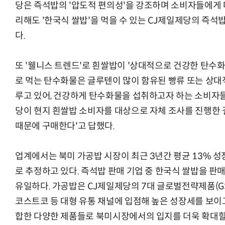
당은 즉석밥의 '압도적 편의성'을 강조하며 소비자들에게 
리해도 '한국식 쌀밥'을 먹을 수 있는 CJ제일제당의 즉
다.
또 '웰니스 트렌드'로 흰쌀밥이 '상대적으로 건강한 탄수화
로 먹는 탄수화물은 글루텐이 많이 함유된 빵류 또는 상대
루고 있어, 건강하게 탄수화물을 섭취하고자 하는 소비자들
당이 현지 흰쌀밥 소비자를 대상으로 자체 조사를 진행한 결
때문에 구매한다'고 답했다.
업계에서는 북미 가공밥 시장이 최근 3년간 평균 13% 성
로 추정하고 있다. 즉석밥 판매 기업 중 한국식 쌀밥을 판
유일하다. 가공밥은 CJ제일제당의 7대 글로벌전략제품(GS
코스트코 등 대형 유통 채널에 입점해 높은 성장세를 보이고
합한 다양한 제품들로 북미시장에서의 입지를 더욱 확대할