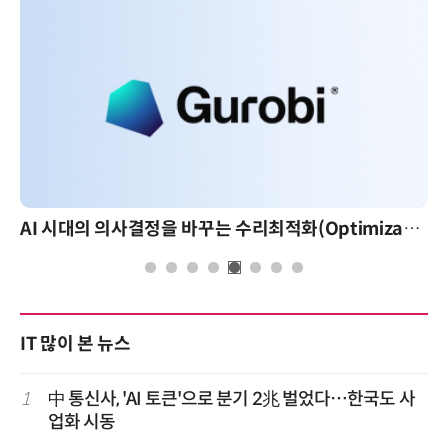
AI 시대의 의사결정을 바꾸는 수리최적화(Optimization): 실제 산업 적용 사례와 활용 전략
IT 많이 본 뉴스
1
中 통신사, 'AI 토큰'으로 분기 2兆 벌었다…한국도 사
업화 시동