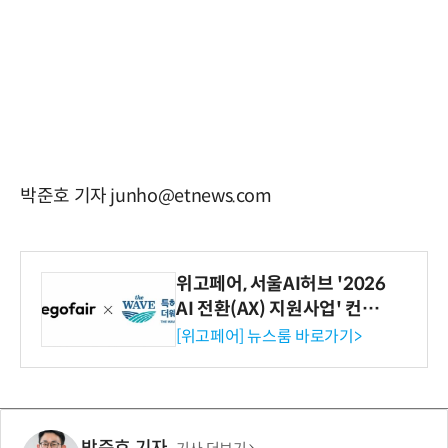
박준호 기자 junho@etnews.com
위고페어, 서울AI허브 '2026
AI 전환(AX) 지원사업' 컨소
시엄 선정
[위고페어] 뉴스룸 바로가기>