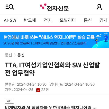
AI·SW
반도체
전자
모빌리티
통신
경제
통신
통신
TTA, IT여성기업인협회와 SW 산업발
전 업무협약
발행일 : 2024-04-24 10:30
업데이트 : 2024-04-24 10:30
지면 :
2024-04-25
23면
비개발자와 AI 담당자를 위한 하네스 엔지니어링 입문과정 (8/20 신논현역)