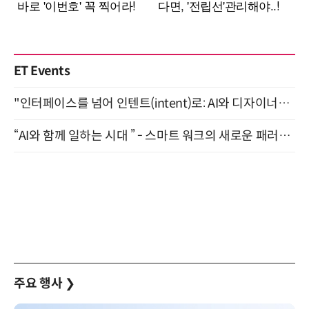
ET Events
"인터페이스를 넘어 인텐트(intent)로: AI와 디자이너가 함께 만드는 공존의 UX" 강남역 (9/2)
“AI와 함께 일하는 시대 ” - 스마트 워크의 새로운 패러다임 (9/11)
주요 행사
❯