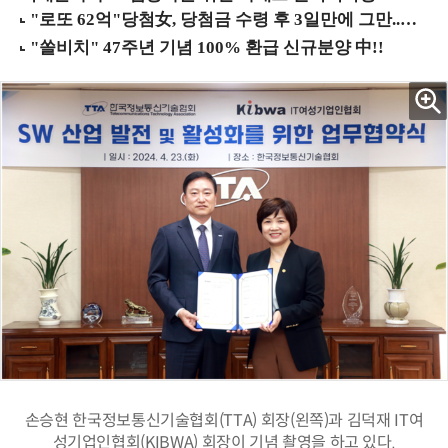
손승현 한국정보통신기술협회(TTA) 회장(왼쪽)과 김덕재 IT여
성기업인협회(KIBWA) 회장이 기념 촬영을 하고 있다.