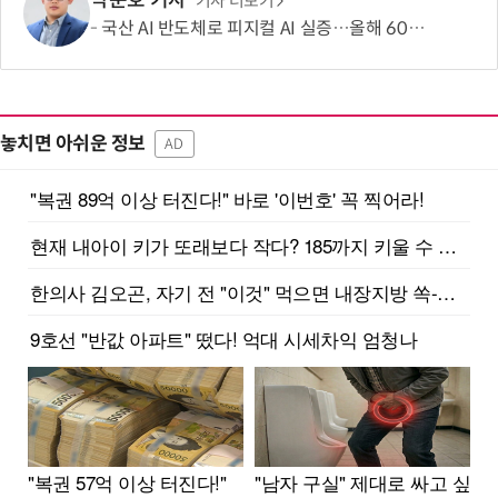
박준호 기자
기사 더보기
국산 AI 반도체로 피지컬 AI 실증…올해 600억 투입
놓치면 아쉬운 정보
AD