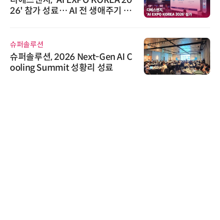
26' 참가 성료… AI 전 생애주기 아
우르는 통합 솔루션 선봬
슈퍼솔루션
슈퍼솔루션, 2026 Next-Gen AI C
ooling Summit 성황리 성료