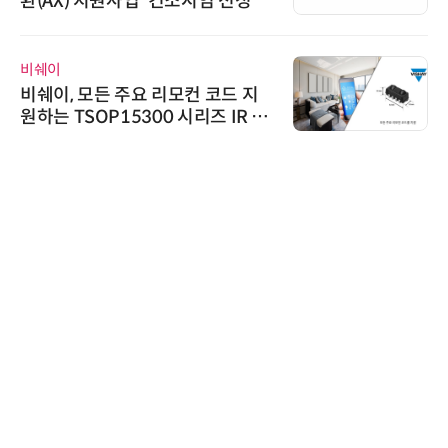
환(AX) 지원사업' 컨소시엄 선정
비쉐이
비쉐이, 모든 주요 리모컨 코드 지
원하는 TSOP15300 시리즈 IR 수
신기 출시