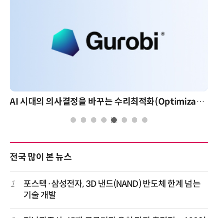
AI 시대의 의사결정을 바꾸는 수리최적화(Optimization): 실제 산업 적용 사례와 활용 전략
전국 많이 본 뉴스
1
포스텍·삼성전자, 3D 낸드(NAND) 반도체 한계 넘는
기술 개발