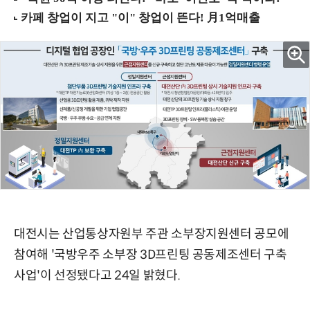
대전시는 산업통상자원부 주관 소부장지원센터 공모에
참여해 '국방우주 소부장 3D프린팅 공동제조센터 구축
사업'이 선정됐다고 24일 밝혔다.