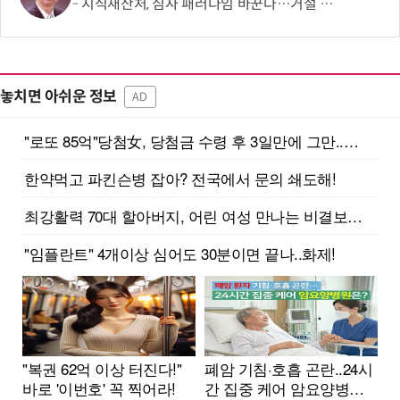
지식재산처, 심사 패러다임 바꾼다…거절 중심에서 '권리 설계'로 전환
놓치면 아쉬운 정보
AD