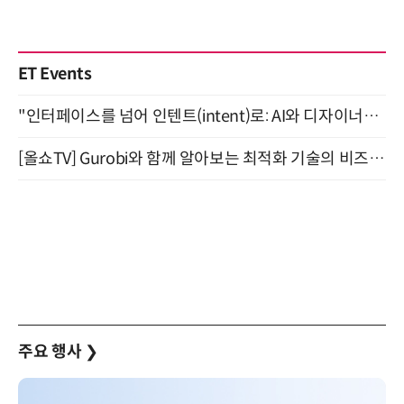
ET Events
"인터페이스를 넘어 인텐트(intent)로: AI와 디자이너가 함께 만드는 공존의 UX" 강남역 (9/2)
[올쇼TV] Gurobi와 함께 알아보는 최적화 기술의 비즈니스 활용 (8월 20일 생방송)
주요 행사
❯