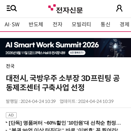
AI·SW
반도체
전자
모빌리티
통신
경제
전국
대전시, 국방우주 소부장 3D프린팅 공
동제조센터 구축사업 선정
발행일 : 2024-04-24 10:39
업데이트 : 2024-04-24 10:39
[단독] 명품퍼터 ~60%할인 '10만원'대 선착순 한정판매!