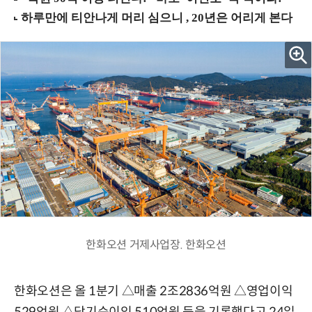
한화오션 거제사업장. 한화오션
한화오션은 올 1분기 △매출 2조2836억원 △영업이익
529억원 △당기순이익 510억원 등을 기록했다고 24일