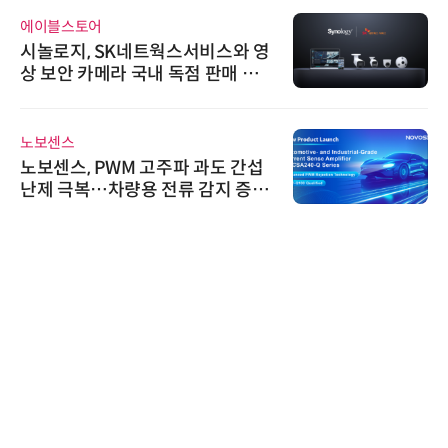
에이블스토어
시놀로지, SK네트웍스서비스와 영
상 보안 카메라 국내 독점 판매 파
트너십 체결
노보센스
노보센스, PWM 고주파 과도 간섭
난제 극복…차량용 전류 감지 증폭
기