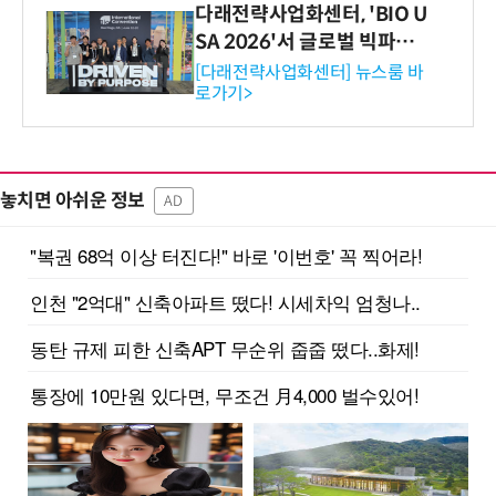
다래전략사업화센터, 'BIO U
SA 2026'서 글로벌 빅파마
와의 비즈니스 미팅 지원…K
[다래전략사업화센터] 뉴스룸 바
로가기>
-바이오 해외 진출 교두보 확
보
놓치면 아쉬운 정보
AD