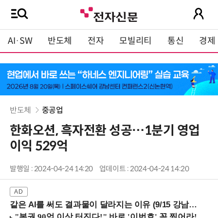
AI·SW
반도체
전자
모빌리티
통신
경제
반도체
중공업
한화오션, 흑자전환 성공…1분기 영업
이익 529억
발행일 : 2024-04-24 14:20
업데이트 : 2024-04-24 14:20
같은 AI를 써도 결과물이 달라지는 이유 (9/15 강남역)