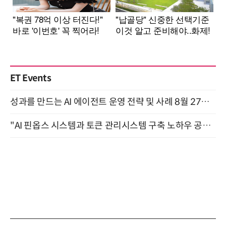
ET Events
성과를 만드는 AI 에이전트 운영 전략 및 사례 8월 27일 개최
"AI 핀옵스 시스템과 토큰 관리시스템 구축 노하우 공개" 잠실 한국광고문화회관 2층 대회의실 (8/21)