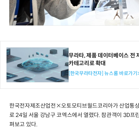
체계화 된 데이터가 곧 AI 시대의 경쟁력이다
현업에서 바로 쓰는 "하네스 엔지니어링" 
무라타, 제품 데이터베이스 전 제
카테고리로 확대
[한국무라타전자] 뉴스룸 바로가기
한국전자제조산업전×오토모티브월드코리아가 산업통상
로 24일 서울 강남구 코엑스에서 열렸다. 참관객이 3D프
펴보고 있다.