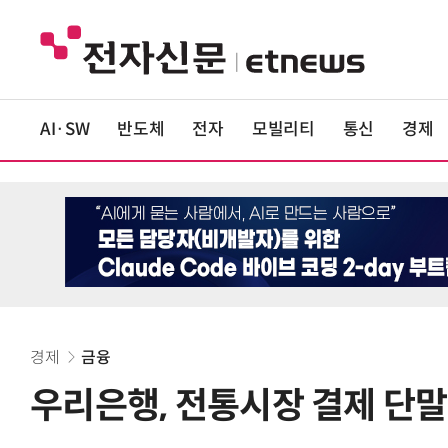
AI·SW
반도체
전자
모빌리티
통신
경제
경제
금융
우리은행, 전통시장 결제 단말