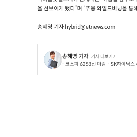
을 선보이게 됐다”며 “푸응 와일드버닝을 통
송혜영 기자 hybrid@etnews.com
송혜영 기자
기사 더보기
코스피 6258선 마감…SK하이닉스 4