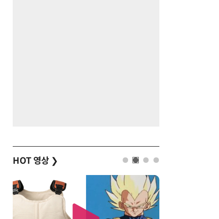
HOT 영상
❯