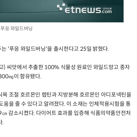
푸응 와일드버닝
AI Native Enterprise를 지원하는 AI Ready Data 플랫폼 활용 전략
AI 시대의 옵저버빌리티: GPU·LLM 모니터링부터 AI 기반 장애 대응까지
 '푸응 와일드버닝'을 출시한다고 25일 밝혔다.
) 씨앗에서 추출한 100% 식물성 원료인 와일드망고 종자
300㎎이 함유됐다.
식욕 조절 호르몬인 렙틴과 지방분해 호르몬인 아디포넥틴을
도움을 줄 수 있다고 알려졌다. 이 소재는 인체적용시험을 통
16.19㎝ 감소시켰다. 다이어트 효과를 입증해 식품의약품안전처
.