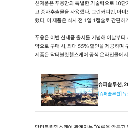
신제품은 푸응만의 특별한 기술력으로 10단계
고 종자추출물을 사용했다. 그린커피빈, 아미
했다. 이 제품은 식사 전 1일 1캡슐로 간편하
푸응은 이번 신제품 출시를 기념해 이날부터 
약으로 구매 시, 최대 55% 할인을 제공하며 
제품은 닥터블릿헬스케어 공식 온라인몰에서 
슈퍼솔루션, 202
[슈퍼솔루션] 
닥터블릿헬스케어 관계자는 “여름을 앞두고 