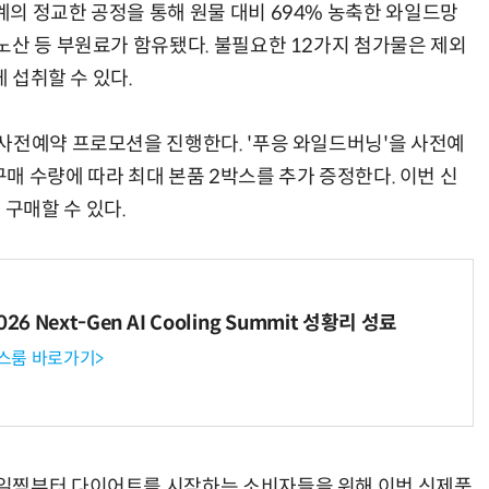
의 정교한 공정을 통해 원물 대비 694% 농축한 와일드망
노산 등 부원료가 함유됐다. 불필요한 12가지 첨가물은 제외
게 섭취할 수 있다.
사전예약 프로모션을 진행한다. '푸응 와일드버닝'을 사전예
구매 수량에 따라 최대 본품 2박스를 추가 증정한다. 이번 신
구매할 수 있다.
6 Next-Gen AI Cooling Summit 성황리 성료
뉴스룸 바로가기>
일찍부터 다이어트를 시작하는 소비자들을 위해 이번 신제품