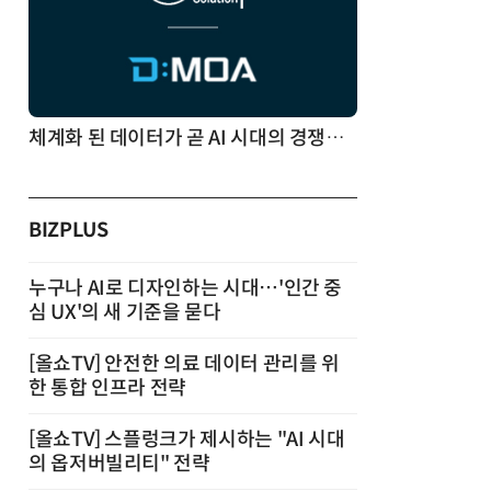
체계화 된 데이터가 곧 AI 시대의 경쟁력이다
BIZPLUS
누구나 AI로 디자인하는 시대…'인간 중
심 UX'의 새 기준을 묻다
[올쇼TV] 안전한 의료 데이터 관리를 위
한 통합 인프라 전략
[올쇼TV] 스플렁크가 제시하는 "AI 시대
의 옵저버빌리티" 전략