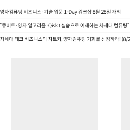
양자컴퓨팅 비즈니스·기술 입문 1-Day 워크샵 8월 28일 개최
“큐비트·양자 알고리즘·Qiskit 실습으로 이해하는 차세대 컴퓨팅” (
차세대 테크 비즈니스의 치트키, 양자컴퓨팅 기회를 선점하라! (8/2