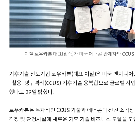
AI × Design : UX 디자이너의 5가지 생존 전략과 실전 대
이철 로우카본 대표(왼쪽)가 미국 에너콘 관계자와 CCUS
기후기술 선도기업 로우카본(대표 이철)은 미국 엔지니어
·활용·영구격리(CCUS) 기후기술 융복합으로 글로벌 사업
했다고 29일 밝혔다.
로우카본은 독자적인 CCUS 기술과 에너콘의 선진 소각장
각장 및 환경시설에 새로운 기후 기술 비즈니스 모델을 도