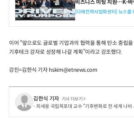
비즈니스 미팅 지원…K-바
[다래전략사업화센터] 뉴스룸 
이어 “앞으로도 글로벌 기업과의 협력을 통해 탄소 중립을
기후테크 강자로 성장해 나갈 계획”이라고 강조했다.
강진=김한식 기자 hskim@etnews.com
김한식 기자
기사 더보기
최세웅 국립목포대 교수 “기후변화로 전 세계 나비