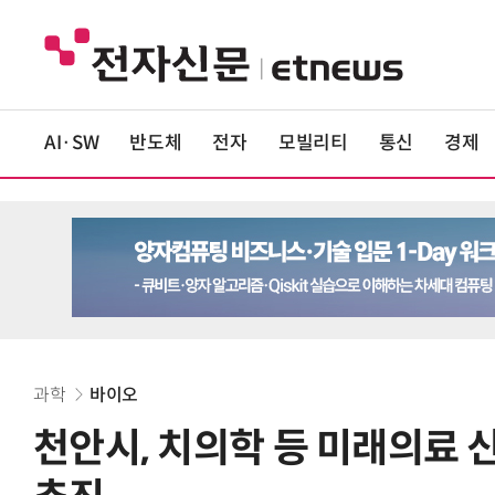
AI·SW
반도체
전자
모빌리티
통신
경제
과학
바이오
천안시, 치의학 등 미래의료 