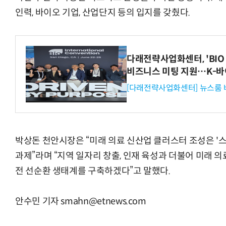
인력, 바이오 기업, 산업단지 등의 입지를 갖췄다.
다래전략사업화센터, 'BIO 
비즈니스 미팅 지원…K-바
[다래전략사업화센터] 뉴스룸 
박상돈 천안시장은 “미래 의료 신산업 클러스터 조성은 '
과제”라며 “지역 일자리 창출, 인재 육성과 더불어 미래 
전 선순환 생태계를 구축하겠다”고 말했다.
안수민 기자 smahn@etnews.com