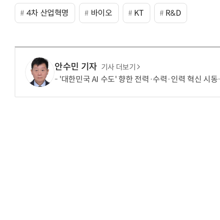
4차 산업혁명
바이오
KT
R&D
안수민 기자
기사 더보기
'대한민국 AI 수도' 향한 전력·수력·인력 혁신 시동…