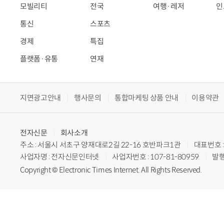
모빌리티
전국
여행·레저
인
통신
스포츠
경제
특집
플랫폼·유통
연재
지면광고안내
행사문의
통합마케팅 상품 안내
이용약관
전자신문
회사소개
주소 : 서울시 서초구 양재대로2길 22-16 호반파크1관
대표번호 : 
사업자명 : 전자신문인터넷
사업자번호 : 107-81-80959
발행
Copyright © Electronic Times Internet. All Rights Reserved.