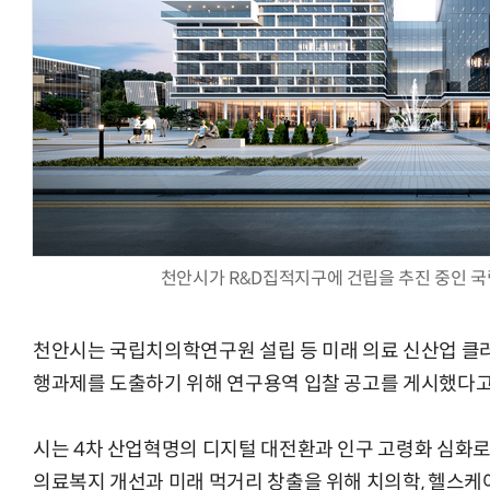
체계화 된 데이터가 곧 AI 시대의 경쟁력이다
현업에서 바로 쓰는 "하네스 엔지니어링" 
천안시가 R&D집적지구에 건립을 추진 중인 
천안시는 국립치의학연구원 설립 등 미래 의료 신산업 클
행과제를 도출하기 위해 연구용역 입찰 공고를 게시했다고 
시는 4차 산업혁명의 디지털 대전환과 인구 고령화 심화로
의료복지 개선과 미래 먹거리 창출을 위해 치의학, 헬스케어