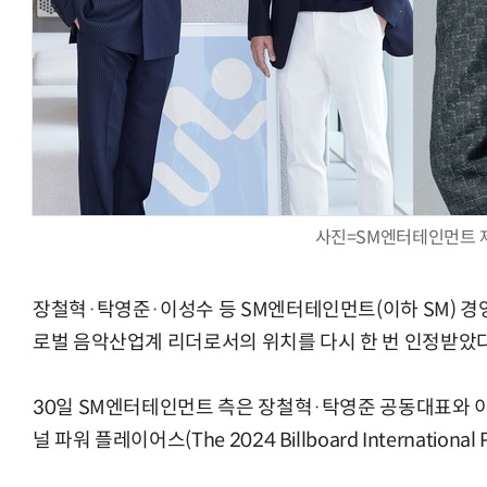
AI Native Enterprise를 지원하는 AI Ready Data 플랫폼 활
사진=SM엔터테인먼트 
장철혁·탁영준·이성수 등 SM엔터테인먼트(이하 SM) 경영
로벌 음악산업계 리더로서의 위치를 다시 한 번 인정받았다
30일 SM엔터테인먼트 측은 장철혁·탁영준 공동대표와 이성
널 파워 플레이어스(The 2024 Billboard Internationa