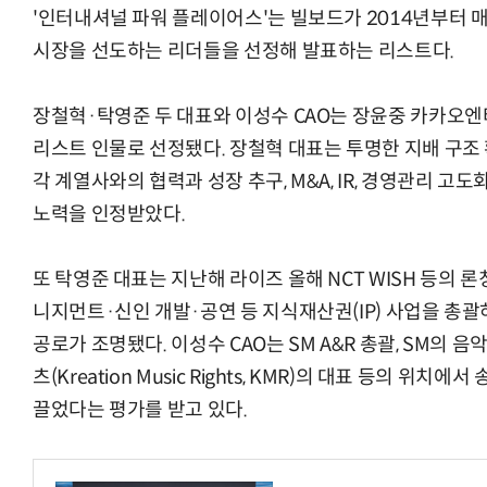
'인터내셔널 파워 플레이어스'는 빌보드가 2014년부터 
시장을 선도하는 리더들을 선정해 발표하는 리스트다.
장철혁·탁영준 두 대표와 이성수 CAO는 장윤중 카카오엔
리스트 인물로 선정됐다. 장철혁 대표는 투명한 지배 구조 
각 계열사와의 협력과 성장 추구, M&A, IR, 경영관리 고
노력을 인정받았다.
또 탁영준 대표는 지난해 라이즈 올해 NCT WISH 등의 론
니지먼트·신인 개발·공연 등 지식재산권(IP) 사업을 총괄
공로가 조명됐다. 이성수 CAO는 SM A&R 총괄, SM의
츠(Kreation Music Rights, KMR)의 대표 등의 위
끌었다는 평가를 받고 있다.