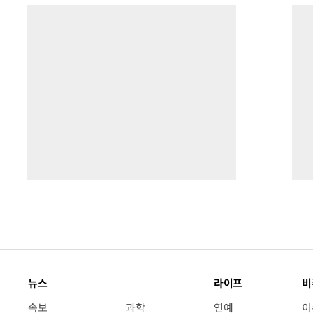
뉴스
라이프
비
속보
과학
연예
이