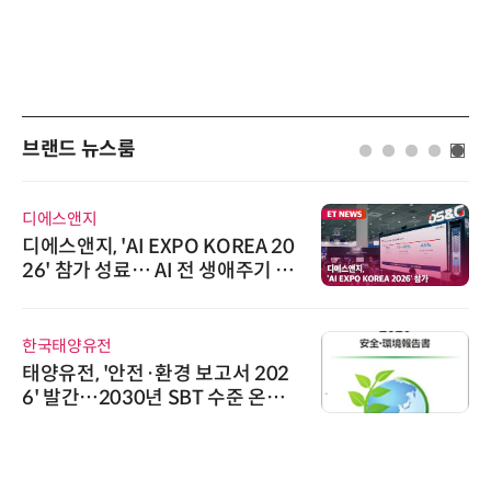
브랜드 뉴스룸
디에스앤지
디에스앤지, 'AI EXPO KOREA 20
26' 참가 성료… AI 전 생애주기 아
우르는 통합 솔루션 선봬
한국태양유전
태양유전, '안전·환경 보고서 202
6' 발간…2030년 SBT 수준 온실
가스 감축 추진