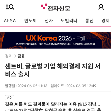
AI·SW
반도체
전자
모빌리티
통신
경제
경제
금융
센트비, 글로벌 기업 해외결제 지원 서
비스 출시
발행일 : 2024-06-05 11:13
업데이트 : 2024-06-05 12:49
같은 AI를 써도 결과물이 달라지는 이유 (9/15 강남역)