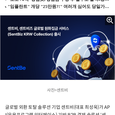
사진=센트비
글로벌 외환 토탈 솔루션 기업 센트비(대표 최성욱)가 AP
I(응용프로그램 인터페이스) 기반 B2B 결제 솔루션 '센