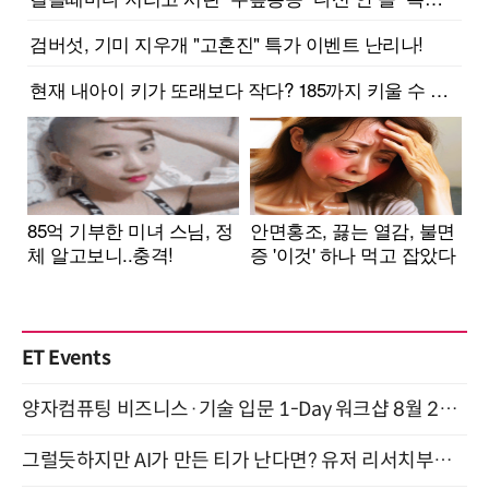
ET Events
양자컴퓨팅 비즈니스·기술 입문 1-Day 워크샵 8월 28일 개최
그럴듯하지만 AI가 만든 티가 난다면? 유저 리서치부터 배포까지! (9/15)