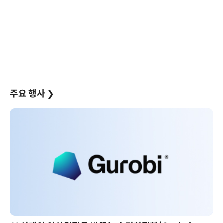
주요 행사
❯