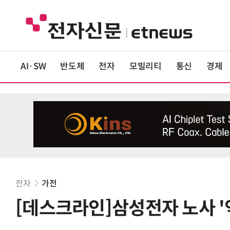
AI·SW
반도체
전자
모빌리티
통신
경제
전자
가전
[데스크라인]삼성전자 노사 '