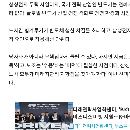
삼성전자 주력 사업이자, 국가 전략 산업인 반도체는 전례
리 없다. 글로벌 반도체 산업 경쟁 격화로 경영 환경과 시
“입으면 전투력 상승?” 드래곤볼 전투복 닮은 중
노사간 힘겨루기가 반도체 생산 차질을 초래하고, 삼성전자
적 요인으로 작용해선 안된다.
당사자가 아니라 무책임하게 들릴 수 있다. 하지만 지금은 노
득'하고, 노조는 '수용'하는 '미덕'이 절실한 시점이다. 
노사 모두가 미래지향적 지향점을 찾아야 한다. 이번 선택
다.
다래전략사업화센터, 'BIO 
비즈니스 미팅 지원…K-바
[다래전략사업화센터] 뉴스룸 