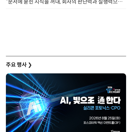
“문서에 묻힌 지식을 꺼내, 회사의 판단력과 실행력으로 바꾸다” (8/20)
주요 행사
❯