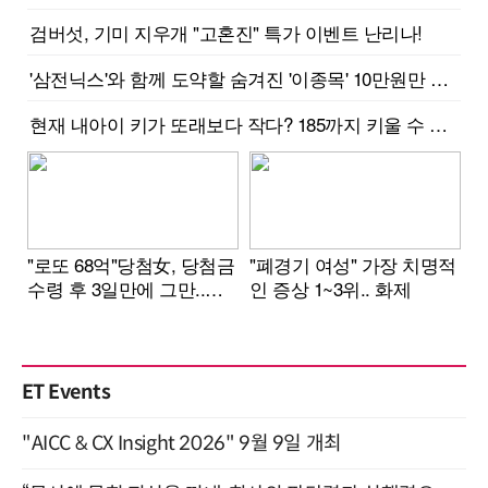
ET Events
"AICC & CX Insight 2026" 9월 9일 개최