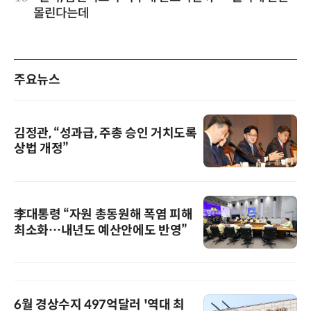
몰린다는데
주요뉴스
김정관, “성과급, 주총 승인 거치도록
상법 개정”
李대통령 “자원 총동원해 폭염 피해
최소화…내년도 예산안에도 반영”
6월 경상수지 497억달러 '역대 최