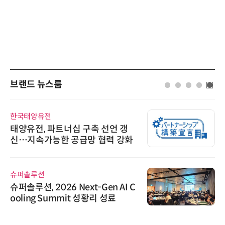
브랜드 뉴스룸
한국태양유전
태양유전, 파트너십 구축 선언 갱
신…지속가능한 공급망 협력 강화
슈퍼솔루션
슈퍼솔루션, 2026 Next-Gen AI C
ooling Summit 성황리 성료