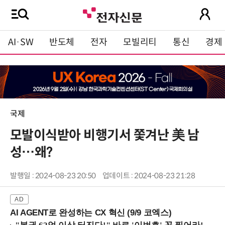
AI·SW
반도체
전자
모빌리티
통신
경제
국제
모발이식받아 비행기서 쫓겨난 美 남
성…왜?
발행일 : 2024-08-23 20:50
업데이트 : 2024-08-23 21:28
AI AGENT로 완성하는 CX 혁신 (9/9 코엑스)