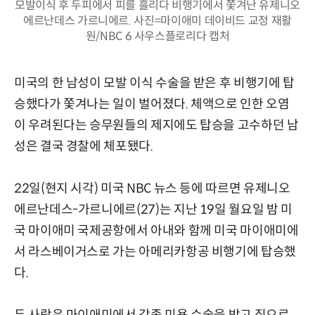
모발이식 후 두피에서 피를 흘리다 비행기에서 쫓겨난 유제니오
에르난데스 가르니에르. 사진=마이애미 데이비드 교정 재활
원/NBC 6 사우스플로리다 캡처
미국의 한 남성이 모발 이식 수술을 받은 후 비행기에 탑
승했다가 쫓겨나는 일이 벌어졌다. 체액으로 인한 오염
이 우려된다는 승무원들의 제지에도 탑승을 고수하던 남
성은 결국 경찰에 체포됐다.
22일(현지 시각) 미국 NBC 뉴스 등에 따르면 유제니오
에르난데스-가르니에르(27)는 지난 19일 월요일 밤 미
국 마이애미 국제공항에서 아내와 함께 미국 마이애미에
서 라스베이거스로 가는 아메리카항공 비행기에 탑승했
다.
두 사람은 마이애미에서 각종 미용 수술을 받고 집으로