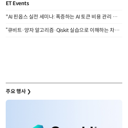
ET Events
"AI 핀옵스 실전 세미나: 폭증하는 AI 토큰 비용 관리 전략" 8월 21일 개최
“큐비트·양자 알고리즘·Qiskit 실습으로 이해하는 차세대 컴퓨팅” (8/28)
주요 행사
❯