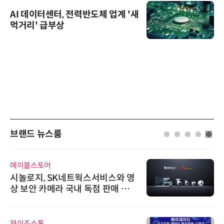
AI 데이터센터, 전력반도체 업계 '새
먹거리' 급부상
브랜드 뉴스룸
에이블스토어
시놀로지, SK네트웍스서비스와 영
상 보안 카메라 국내 독점 판매 파
트너십 체결
와이즈스톤