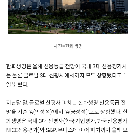
사진=한화생명
한화생명은 올해 신용등급 전망이 국내 3대 신용평가사
는 물론 글로벌 3대 신평사에서까지 모두 상향됐다고 1
일 밝혔다.
지난달 말, 글로벌 신평사 피치는 한화생명 신용등급 전
망을 기존 'A(안정적)'에서 'A(긍정적)'으로 상향했다. 한
화생명은 국내 3대 신평사(한국기업평가, 한국신용평가,
NICE신용평가)와 S&P, 무디스에 이어 피치까지 올해 모