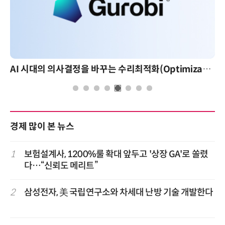
AI 시대의 의사결정을 바꾸는 수리최적화(Optimization): 실제 산업 적용 사례와 활용 전략
경제 많이 본 뉴스
1
보험설계사, 1200%룰 확대 앞두고 '상장 GA'로 쏠렸
다…“신뢰도 메리트”
2
삼성전자, 美 국립연구소와 차세대 난방 기술 개발한다