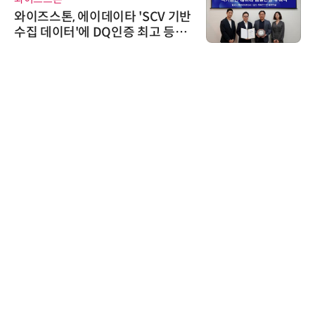
와이즈스톤, 에이데이타 'SCV 기반
수집 데이터'에 DQ인증 최고 등급
수여