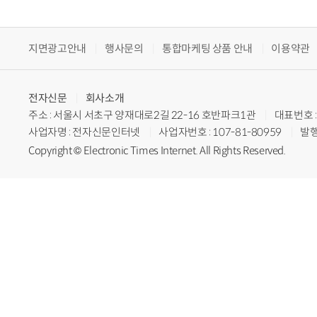
지면광고안내
행사문의
통합마케팅 상품 안내
이용약관
전자신문
회사소개
주소 : 서울시 서초구 양재대로2길 22-16 호반파크1관
대표번호 : 
사업자명 : 전자신문인터넷
사업자번호 : 107-81-80959
발행
Copyright © Electronic Times Internet. All Rights Reserved.