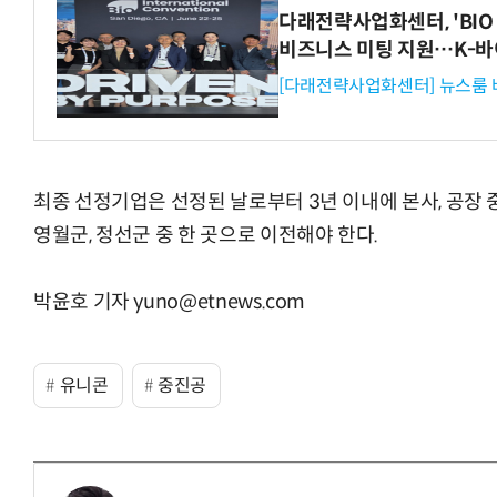
다래전략사업화센터, 'BIO 
비즈니스 미팅 지원…K-바
[다래전략사업화센터] 뉴스룸 
최종 선정기업은 선정된 날로부터 3년 이내에 본사, 공장 중
영월군, 정선군 중 한 곳으로 이전해야 한다.
박윤호 기자 yuno@etnews.com
유니콘
중진공