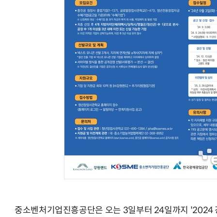
AI Native Enterprise를 지원하는 AI Ready Data 플랫폼 활
중소벤처기업진흥공단은 오는 3일부터 24일까지 '2024