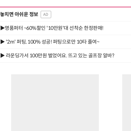
놓치면 아쉬운 정보
AD
▶명품퍼터 ~60%할인 '10만원'대 선착순 한정판매!
▶ '2m' 퍼팅, 100% 성공! 퍼팅으로만 10타 줄여~
▶ 라운딩가서 100만원 벌었어요. 뜨고 있는 골프장 알바?