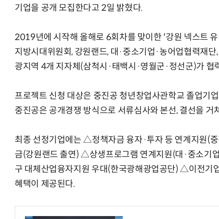
기업을 공개 모집한다고 2일 밝혔다.
2019년에 시작해 올해로 6회차를 맞이한 '강원 넥스트 
지방시대위원회, 강원랜드, 대·중소기업·농어업협력재단,
광지역 4개 지자체(삼척시·태백시·영월군·정선군)가 협력
프로젝트 신청 대상은 중진공 청년창업사관학교 졸업기업
중진공은 공개경쟁 방식으로 서류심사와 본선, 결선을 거쳐
최종 선정기업에는 △정책자금 융자·투자 등 연계지원(중
금(강원랜드 출연) △상생프로그램 연계지원(대·중소기
구 대체산업융자지원 우대(한국광해광업공단) △이전기업 
혜택이 제공된다.